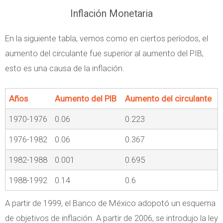
Inflación Monetaria
En la siguiente tabla, vemos como en ciertos períodos, el
aumento del circulante fue superior al aumento del PIB,
esto es una causa de la inflación.
Años
Aumento del PIB
Aumento del circulante
1970-1976
0.06
0.223
1976-1982
0.06
0.367
1982-1988
0.001
0.695
1988-1992
0.14
0.6
A partir de 1999, el Banco de México adopotó un esquema
de objetivos de inflación. A partir de 2006, se introdujo la ley