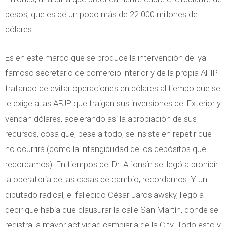
pesos, que es de un poco más de 22.000 millones de
dólares.
Es en este marco que se produce la intervención del ya
famoso secretario de comercio interior y de la propia AFIP
tratando de evitar operaciones en dólares al tiempo que se
le exige a las AFJP que traigan sus inversiones del Exterior y
vendan dólares, acelerando así la apropiación de sus
recursos, cosa que, pese a todo, se insiste en repetir que
no ocurrirá (como la intangibilidad de los depósitos que
recordamos). En tiempos del Dr. Alfonsín se llegó a prohibir
la operatoria de las casas de cambio, recordamos. Y un
diputado radical, el fallecido César Jaroslawsky, llegó a
decir que había que clausurar la calle San Martín, donde se
registra la mayor actividad cambiaria de la City. Todo esto y