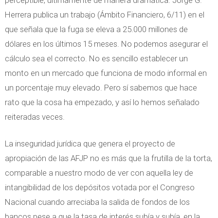
perceptible, últimamente de manera dramática. Jorge G.
Herrera publica un trabajo (Ámbito Financiero, 6/11) en el
que señala que la fuga se eleva a 25.000 millones de
dólares en los últimos 15 meses. No podemos asegurar el
cálculo sea el correcto. No es sencillo establecer un
monto en un mercado que funciona de modo informal en
un porcentaje muy elevado. Pero sí sabemos que hace
rato que la cosa ha empezado, y así lo hemos señalado
reiteradas veces.
La inseguridad jurídica que genera el proyecto de
apropiación de las AFJP no es más que la frutilla de la torta,
comparable a nuestro modo de ver con aquella ley de
intangibilidad de los depósitos votada por el Congreso
Nacional cuando arreciaba la salida de fondos de los
bancos pese a que la tasa de interés subía y subía, en la