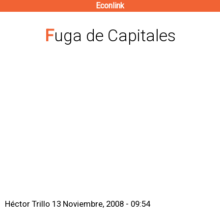
Econlink
Pasar
al
Fuga de Capitales
contenido
principal
Héctor Trillo
13 Noviembre, 2008 - 09:54