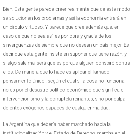
Bien. Esta gente parece creer realmente que de este modo
se solucionan los problemas y así la economía entrará en
un círculo virtuoso. Y parece que cree además que, en
caso de que no sea así, es por obra y gracia de los
sinvergüenzas de siempre que no desean un país mejor. Es
decir que esta gente insiste en suponer que tiene razón, y
si algo sale mal será que es porque alguien conspiró contra
ellos. De manera que lo hace es aplicar el llamado
pensamiento único , según el cual si la cosa no funciona
no es por el desastre político-económico que significa el
intervencionismo y la corruptela reinantes, sino por culpa
de entes exógenos capaces de cualquier maldad.
La Argentina que debería haber marchado hacia la
institucionalización y el Estado de Derecho, marcha en el