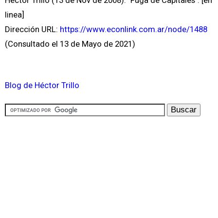
Héctor Trillo (13 de Nov de 2008). "Fuga de Capitales". [en
linea]
Dirección URL:
https://www.econlink.com.ar/node/1488
(Consultado el 13 de Mayo de 2021)
Blog de Héctor Trillo