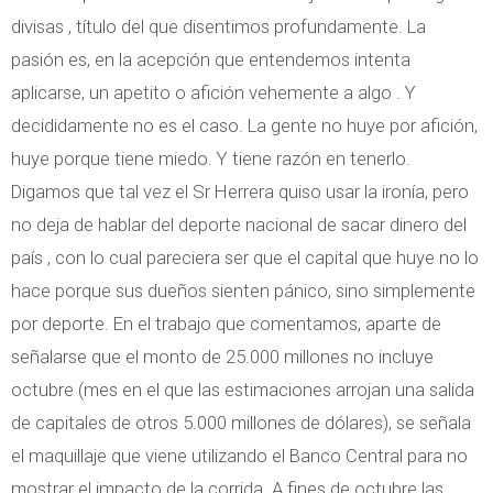
divisas , título del que disentimos profundamente. La
pasión es, en la acepción que entendemos intenta
aplicarse, un apetito o afición vehemente a algo . Y
decididamente no es el caso. La gente no huye por afición,
huye porque tiene miedo. Y tiene razón en tenerlo.
Digamos que tal vez el Sr Herrera quiso usar la ironía, pero
no deja de hablar del deporte nacional de sacar dinero del
país , con lo cual pareciera ser que el capital que huye no lo
hace porque sus dueños sienten pánico, sino simplemente
por deporte. En el trabajo que comentamos, aparte de
señalarse que el monto de 25.000 millones no incluye
octubre (mes en el que las estimaciones arrojan una salida
de capitales de otros 5.000 millones de dólares), se señala
el maquillaje que viene utilizando el Banco Central para no
mostrar el impacto de la corrida. A fines de octubre las