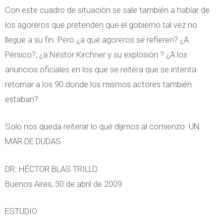
Con este cuadro de situación se sale también a hablar de
los agoreros que pretenden que el gobierno tal vez no
llegue a su fin. Pero ¿a qué agoreros se refieren? ¿A
Pérsico?, ¿a Néstor Kirchner y su explosión ? ¿A los
anuncios oficiales en los que se reitera que se intenta
retornar a los 90 donde los mismos actores también
estaban?
Solo nos queda reiterar lo que dijimos al comienzo: UN
MAR DE DUDAS
DR. HÉCTOR BLAS TRILLO
Buenos Aires, 30 de abril de 2009
ESTUDIO