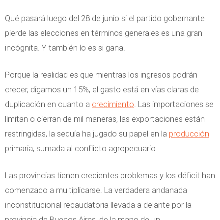
Qué pasará luego del 28 de junio si el partido gobernante
pierde las elecciones en términos generales es una gran
incógnita. Y también lo es si gana.
Porque la realidad es que mientras los ingresos podrán
crecer, digamos un 15%, el gasto está en vías claras de
duplicación en cuanto a
crecimiento
. Las importaciones se
limitan o cierran de mil maneras, las exportaciones están
restringidas, la sequía ha jugado su papel en la
producción
primaria, sumada al conflicto agropecuario.
Las provincias tienen crecientes problemas y los déficit han
comenzado a multiplicarse. La verdadera andanada
inconstitucional recaudatoria llevada a delante por la
provincia de Buenos Aires, de la mano de un