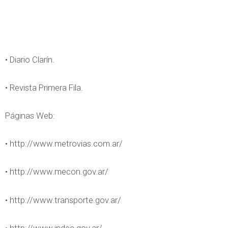
• Diario Clarín.
• Revista Primera Fila.
Páginas Web:
• http://www.metrovias.com.ar/
• http://www.mecon.gov.ar/
• http://www.transporte.gov.ar/
• http://www.indec.gov.ar/