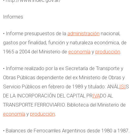
Informes
• Informe presupuestos de la
administración
nacional,
gastos por finalidad, función y naturaleza económica, de
1965 a 2004 del Ministerio de
economía
y
producción
.
• Informe realizado por la ex Secretaría de Transporte y
Obras Públicas dependiente del ex Ministerio de Obras y
Servicio Públicos en febrero de 1989 y titulado: ANÁL
ISI
S
DE LA INCORPORACIÓN DEL CAPITAL PR
IVA
DO AL
TRANSPORTE FERROVIARIO. Biblioteca del Ministerio de
economía
y
producción
.
• Balances de Ferrocarriles Argentinos desde 1980 a 1987.