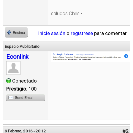
saludos Chris.-
Inicie sesión
o
regístrese
para comentar
Encima
Espacio Publicitario
Econlink
Conectado
Prestigio
: 100
Send Email
#2
9 Febrero, 2016 - 20:12