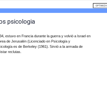
os psicologia
, estuvo en Francia durante la guerra y volvió a Israel en
rea de Jerusalén (Licenciado en Psicología y
cología es de Berkeley (1961). Sirvió a la armada de
istar reclutas.