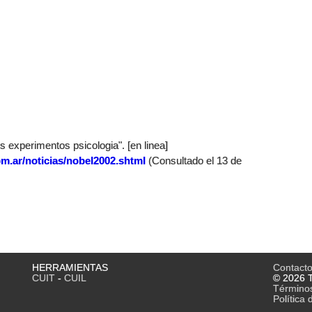
 experimentos psicologia". [en linea]
m.ar/noticias/nobel2002.shtml
(Consultado el 13 de
HERRAMIENTAS
Contact
CUIT
-
CUIL
© 2026 T
Término
Política 