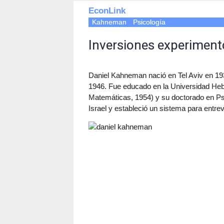
EconLink
Kahneman
Psicología
Inversiones experiment
Daniel Kahneman nació en Tel Aviv en 1934
1946. Fue educado en la Universidad Heb
Matemáticas, 1954) y su doctorado en Psi
Israel y estableció un sistema para entrev