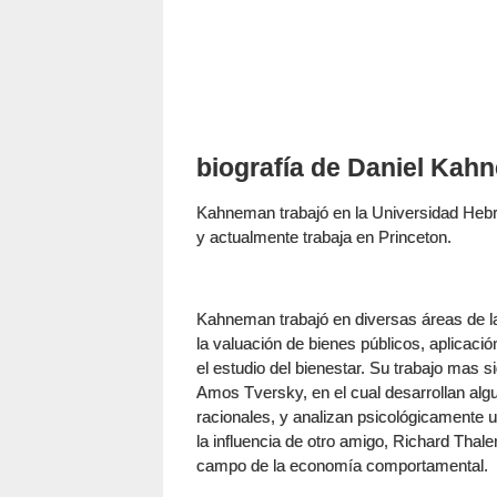
biografía de Daniel Kah
Kahneman trabajó en la Universidad Hebre
y actualmente trabaja en Princeton.
Kahneman trabajó en diversas áreas de la P
la valuación de bienes públicos, aplicació
el estudio del bienestar. Su trabajo mas 
Amos Tversky, en el cual desarrollan algu
racionales, y analizan psicológicamente u
la influencia de otro amigo, Richard Tha
campo de la economía comportamental.