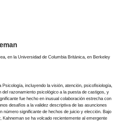
neman
a, en la Universidad de Columbia Británica, en Berkeley
sicología, incluyendo la visión, atención, psicofisiología,
n del razonamiento psicológico a la puesta de castigos, y
significante fue hecho en inusual colaboración estrecha con
nos desafíos a la validez descriptiva de las asunciones
n número significante de hechos de juicio y elección. Bajo
ler, Kahneman se ha volcado recientemente al emergente