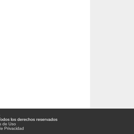
o
odos los derechos reservados
s de Uso
de Privacidad