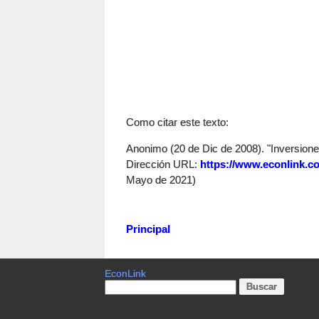
Como citar este texto:
Anonimo (20 de Dic de 2008). "Inversiones
Dirección URL:
https://www.econlink.co
Mayo de 2021)
Principal
EconLink