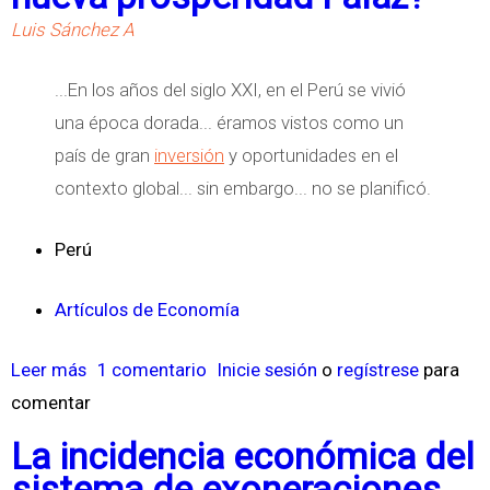
Luis Sánchez A
...En los años del siglo XXI, en el Perú se vivió
una época dorada... éramos vistos como un
país de gran
inversión
y oportunidades en el
contexto global... sin embargo... no se planificó.
Perú
Artículos de Economía
Leer más
s
1 comentario
Inicie sesión
o
regístrese
para
comentar
o
b
La incidencia económica del
r
sistema de exoneraciones