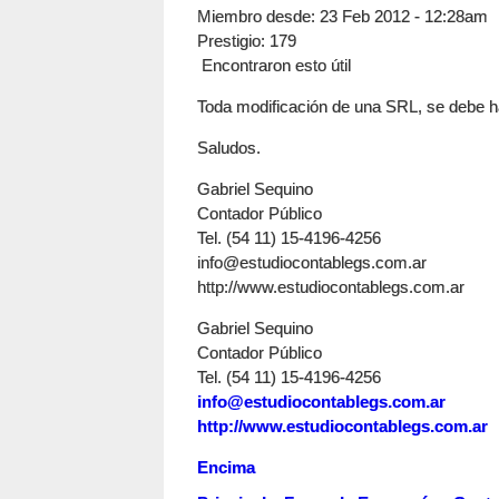
Miembro desde:
23 Feb 2012 - 12:28am
Prestigio
: 179
Encontraron esto útil
Toda modificación de una SRL, se debe h
Saludos.
Gabriel Sequino
Contador Público
Tel. (54 11) 15-4196-4256
info@estudiocontablegs.com.ar
http://www.estudiocontablegs.com.ar
Gabriel Sequino
Contador Público
Tel. (54 11) 15-4196-4256
info@estudiocontablegs.com.ar
http://www.estudiocontablegs.com.ar
Encima