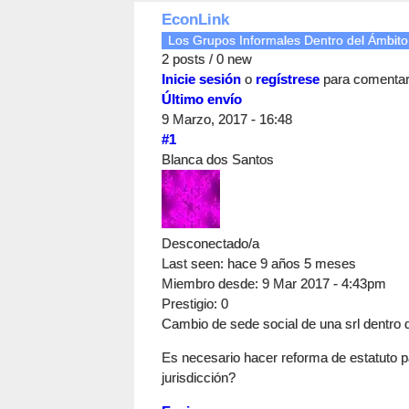
EconLink
Los Grupos Informales Dentro del Ámbito
2 posts / 0 new
Inicie sesión
o
regístrese
para comenta
Último envío
9 Marzo, 2017 - 16:48
#1
Blanca dos Santos
Desconectado/a
Last seen:
hace 9 años 5 meses
Miembro desde:
9 Mar 2017 - 4:43pm
Prestigio
: 0
Cambio de sede social de una srl dentr
Es necesario hacer reforma de estatuto p
jurisdicción?