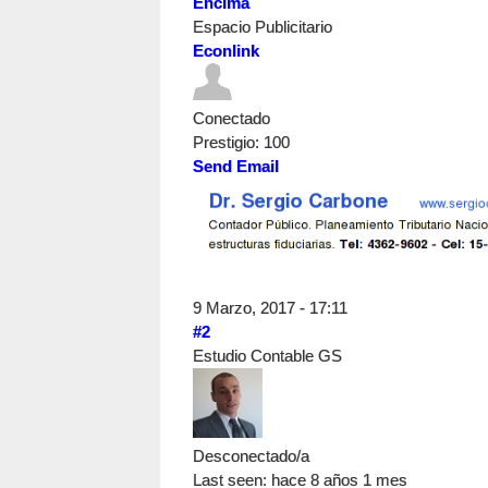
Encima
Espacio Publicitario
Econlink
Conectado
Prestigio
: 100
Send Email
9 Marzo, 2017 - 17:11
#2
Estudio Contable GS
Desconectado/a
Last seen:
hace 8 años 1 mes