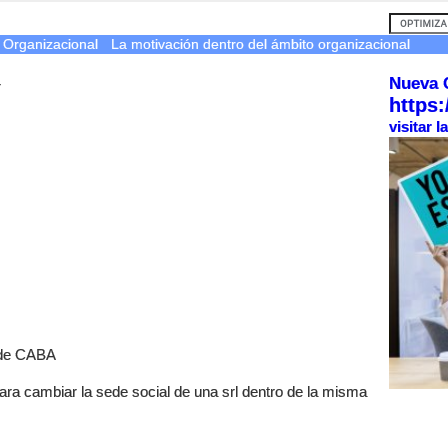
 Organizacional
La motivación dentro del ámbito organizacional
Nueva 
r
https:
visitar 
o de CABA
ara cambiar la sede social de una srl dentro de la misma