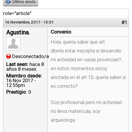
Último envío
role="article"
#1
16 Noviembre, 2017 - 13:01
Agustina.
Convenio
Hola, quería saber que art.
dbería estar inscripta si desarrollo
Desconectado/a
mi actividad en varias provincias?,
Last seen:
hace 8
en estos momentos estoy
años 8 meses
Miembro desde:
anotada en el art 10, quería saber si
16 Nov 2017 -
12:55pm
es correcto?
Prestigio
: 0
Soy profesional pero mi actividad
no lleva matericula, soy
arqueologa.