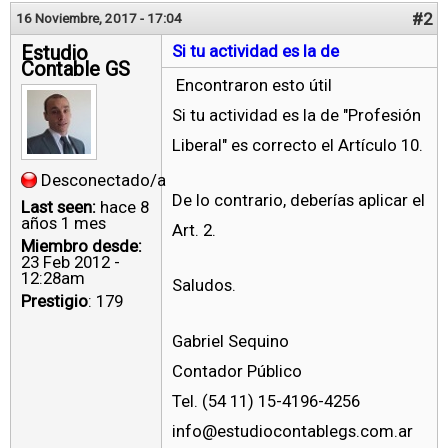
#2
16 Noviembre, 2017 - 17:04
Estudio
Si tu actividad es la de
Contable GS
Encontraron esto útil
Si tu actividad es la de "Profesión
Liberal" es correcto el Artículo 10.
Desconectado/a
De lo contrario, deberías aplicar el
Last seen:
hace 8
años 1 mes
Art. 2.
Miembro desde:
23 Feb 2012 -
12:28am
Saludos.
Prestigio
: 179
Gabriel Sequino
Contador Público
Tel. (54 11) 15-4196-4256
info@estudiocontablegs.com.ar