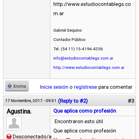
http://www.estudiocontablegs.co
m.ar
Gabriel Sequino
Contador Público
Tel. (54 11) 15-4196-4256
info@estudiocontablegs.com.ar
http://www.estudiocontablegs.com.ar
Inicie sesión
o
regístrese
para comentar
Encima
(Reply to #2)
#3
17 Noviembre, 2017 - 09:31
Agustina.
Que aplica como profesión
Encontraron esto útil
Que aplica como profesión
Desconectado/a