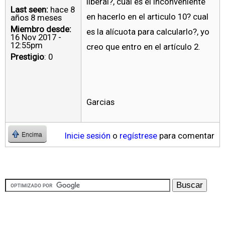
liberal?, cual es el inconveniente
Last seen:
hace 8
en hacerlo en el articulo 10? cual
años 8 meses
Miembro desde:
es la alícuota para calcularlo?, yo
16 Nov 2017 -
12:55pm
creo que entro en el artículo 2.
Prestigio
: 0
Garcias
Inicie sesión
o
regístrese
para comentar
Encima