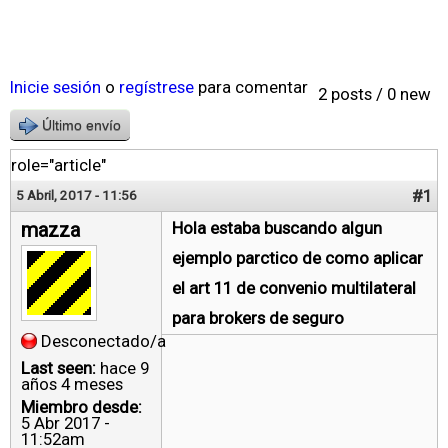
Inicie sesión
o
regístrese
para comentar
2 posts / 0 new
Último envío
role="article"
#1
5 Abril, 2017 - 11:56
mazza
Hola estaba buscando algun
ejemplo parctico de como aplicar
el art 11 de convenio multilateral
para brokers de seguro
Desconectado/a
Last seen:
hace 9
años 4 meses
Miembro desde:
5 Abr 2017 -
11:52am