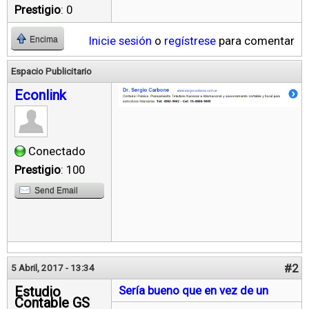
Prestigio
: 0
Inicie sesión
o
regístrese
para comentar
Encima
Espacio Publicitario
Econlink
Conectado
Prestigio
: 100
Send Email
#2
5 Abril, 2017 - 13:34
Estudio
Sería bueno que en vez de un
Contable GS