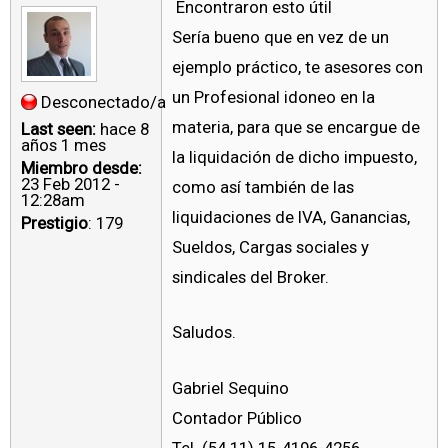
Encontraron esto útil
Sería bueno que en vez de un
ejemplo práctico, te asesores con
un Profesional idoneo en la
Desconectado/a
materia, para que se encargue de
Last seen:
hace 8
años 1 mes
la liquidación de dicho impuesto,
Miembro desde:
23 Feb 2012 -
como así también de las
12:28am
liquidaciones de IVA, Ganancias,
Prestigio
: 179
Sueldos, Cargas sociales y
sindicales del Broker.
Saludos.
Gabriel Sequino
Contador Público
Tel. (54 11) 15-4196-4256