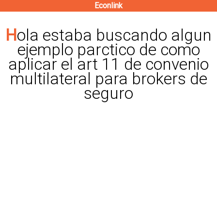
Econlink
Pasar
al
Hola estaba buscando algun
contenido
ejemplo parctico de como
principal
aplicar el art 11 de convenio
multilateral para brokers de
seguro