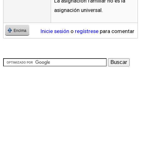
La asignación familiar no es la
asignación universal.
Inicie sesión
o
regístrese
para comentar
Encima