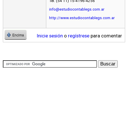
Tel. (54 11) 15-4196-4256
info@estudiocontablegs.com.ar
http://www.estudiocontablegs.com.ar
Inicie sesión
o
regístrese
para comentar
Encima