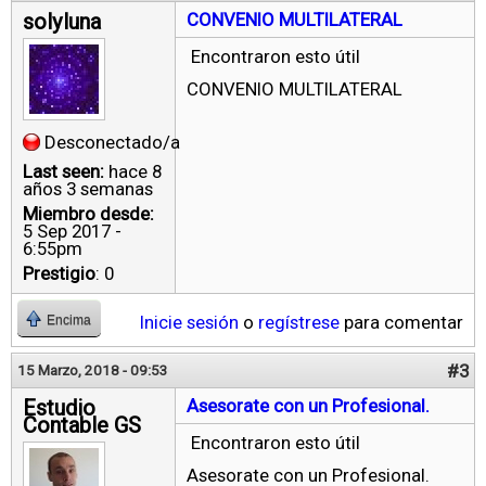
solyluna
CONVENIO MULTILATERAL
Encontraron esto útil
CONVENIO MULTILATERAL
Desconectado/a
Last seen:
hace 8
años 3 semanas
Miembro desde:
5 Sep 2017 -
6:55pm
Prestigio
: 0
Inicie sesión
o
regístrese
para comentar
Encima
#3
15 Marzo, 2018 - 09:53
Estudio
Asesorate con un Profesional.
Contable GS
Encontraron esto útil
Asesorate con un Profesional.