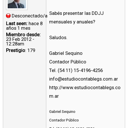
Sabés presentar las DDJJ
Desconectado/a
mensuales y anuales?
Last seen:
hace 8
años 1 mes
Miembro desde:
Saludos.
23 Feb 2012 -
12:28am
Prestigio
: 179
Gabriel Sequino
Contador Público
Tel. (54 11) 15-4196-4256
info@estudiocontablegs.com.ar
http://www.estudiocontablegs.co
m.ar
Gabriel Sequino
Contador Público