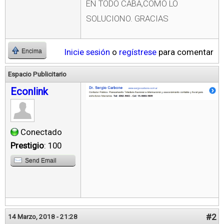
EN TODO CABA,COMO LO
SOLUCIONO. GRACIAS
Inicie sesión
o
regístrese
para comentar
Encima
Espacio Publicitario
Econlink
Conectado
Prestigio
: 100
Send Email
#2
14 Marzo, 2018 - 21:28