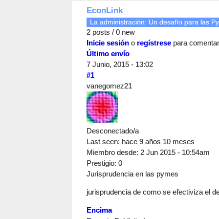
EconLink
La administración: Un desafío para las 
2 posts / 0 new
Inicie sesión
o
regístrese
para comenta
Último envío
7 Junio, 2015 - 13:02
#1
vanegomez21
Desconectado/a
Last seen:
hace 9 años 10 meses
Miembro desde:
2 Jun 2015 - 10:54am
Prestigio
: 0
Jurisprudencia en las pymes
jurisprudencia de como se efectiviza el 
Encima