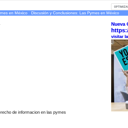
Pymes en México
Discusión y Conclusiones: Las Pymes en México
Nueva 
r
https:
visitar 
derecho de informacion en las pymes