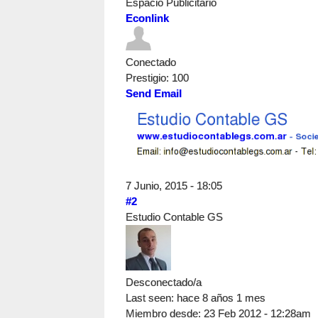
Espacio Publicitario
Econlink
Conectado
Prestigio
: 100
Send Email
7 Junio, 2015 - 18:05
#2
Estudio Contable GS
Desconectado/a
Last seen:
hace 8 años 1 mes
Miembro desde:
23 Feb 2012 - 12:28am