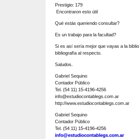
Prestigio
: 179
Encontraron esto útil
Qué estás queriendo consultar?
Es un trabajo para la facultad?
Si es así sería mejor que vayas a la bibl
bibliografía al respecto.
Saludos.
Gabriel Sequino
Contador Público
Tel. (54 11) 15-4196-4256
info@estudiocontablegs.com.ar
http://www.estudiocontablegs.com.ar
Gabriel Sequino
Contador Público
Tel. (54 11) 15-4196-4256
info@estudiocontablegs.com.ar