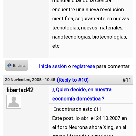
mundial cuando la ciencia
encuentre una nueva revolución
científica, seguramente en nuevas
tecnologías, nuevos materiales,
nanotecnologias, biotecnologías,
etc
Inicie sesión
o
regístrese
para comentar
Encima
(Reply to #10)
#11
20 Noviembre, 2008 - 10:48
libertad42
¿ Quien decide, en nuestra
economía doméstica ?
Encontraron esto útil
Este post. lo abri el 24.10.2007 en
el foro Neurona ahora Xing, en el