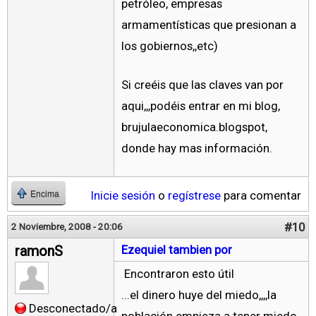
petróleo, empresas
armamentísticas que presionan a
los gobiernos,,etc)
Si creéis que las claves van por
aqui,,,podéis entrar en mi blog,
brujulaeconomica.blogspot,
donde hay mas información.
Inicie sesión
o
regístrese
para comentar
Encima
#10
2 Noviembre, 2008 - 20:06
ramonS
Ezequiel tambien por
Encontraron esto útil
...el dinero huye del miedo,,,,la
Desconectado/a