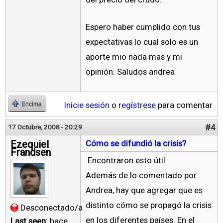
Espero haber cumplido con tus
expectativas lo cual solo es un
aporte mio nada mas y mi
opinión. Saludos andrea
Inicie sesión
o
regístrese
para comentar
Encima
#4
17 Octubre, 2008 - 20:29
Ezequiel
Cómo se difundió la crisis?
Frandsen
Encontraron esto útil
Además de lo comentado por
Andrea, hay que agregar que es
distinto cómo se propagó la crisis
Desconectado/a
en los diferentes países. En el
Last seen:
hace