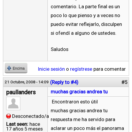
comentario. La parte final es un
poco lo que pienso y a veces no
puedo evitar reflejarlo, disculpen
si ofendí a alguno de ustedes.
Saludos
Inicie sesión
o
regístrese
para comentar
Encima
(Reply to #4)
#5
21 Octubre, 2008 - 14:09
paullanders
muchas gracias andrea tu
Encontraron esto útil
muchas gracias andrea tu
Desconectado/a
respuesta me ha servido para
Last seen:
hace
aclarar un poco más el panorama
17 años 5 meses