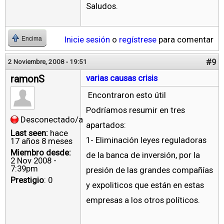
Saludos.
Inicie sesión
o
regístrese
para comentar
Encima
#9
2 Noviembre, 2008 - 19:51
ramonS
varias causas crisis
Encontraron esto útil
Podríamos resumir en tres
Desconectado/a
apartados:
Last seen:
hace
1- Eliminación leyes reguladoras
17 años 8 meses
Miembro desde:
de la banca de inversión, por la
2 Nov 2008 -
7:39pm
presión de las grandes compañías
Prestigio
: 0
y expoliticos que están en estas
empresas a los otros políticos.