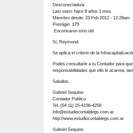
Desconectado/a
Last seen:
hace 8 años 1 mes
Miembro desde:
23 Feb 2012 - 12:28am
Prestigio
: 179
Encontraron esto útil
Sí, Reymond.
Se aplica el criterio de la Infracapitalizaci
Podés consultarle a tu Contador para que 
responsabilidades que ello le acarrea, ta
Saludos.
Gabriel Sequino
Contador Público
Tel. (54 11) 15-4196-4256
info@estudiocontablegs.com.ar
http://www.estudiocontablegs.com.ar
Gabriel Sequino