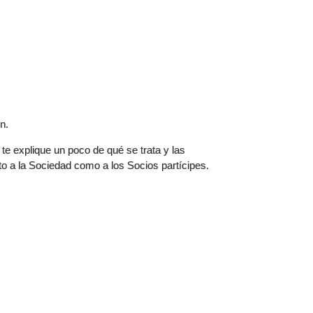
ón.
te explique un poco de qué se trata y las
nto a la Sociedad como a los Socios partícipes.