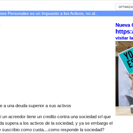
nes Personales es un Impuesto a los Activos, no al...
Nueva 
r
https:
visitar 
te a una deuda superior a sus activos
i un acreedor tiene un credito contra una sociedad srl que
da supera a los activos de la sociedad, y ya se embargo el
e suscribio como cuota....como responde la sociedad?