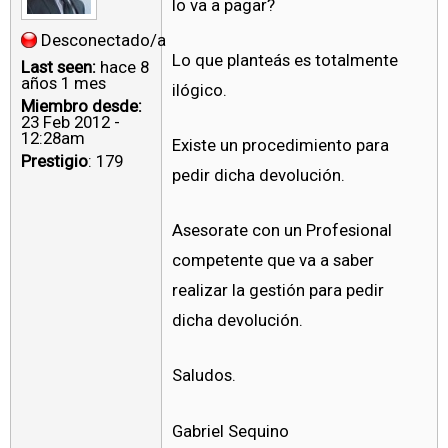
lo va a pagar?
Desconectado/a
Lo que planteás es totalmente
Last seen:
hace 8
años 1 mes
ilógico.
Miembro desde:
23 Feb 2012 -
12:28am
Existe un procedimiento para
Prestigio
: 179
pedir dicha devolución.
Asesorate con un Profesional
competente que va a saber
realizar la gestión para pedir
dicha devolución.
Saludos.
Gabriel Sequino