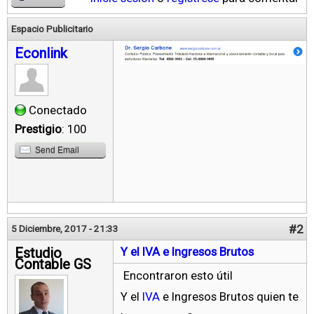
Espacio Publicitario
Econlink
Conectado
Prestigio
: 100
Send Email
#2
5 Diciembre, 2017 - 21:33
Estudio
Y el IVA e Ingresos Brutos
Contable GS
Encontraron esto útil
Y el
IVA
e Ingresos Brutos quien te