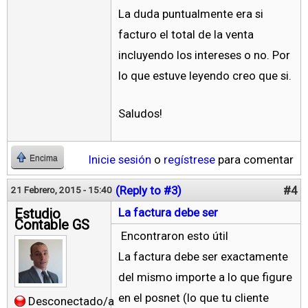
La duda puntualmente era si
facturo el total de la venta
incluyendo los intereses o no. Por
lo que estuve leyendo creo que si.
Saludos!
Inicie sesión
o
regístrese
para comentar
Encima
(Reply to #3)
#4
21 Febrero, 2015 - 15:40
Estudio
La factura debe ser
Contable GS
Encontraron esto útil
La factura debe ser exactamente
del mismo importe a lo que figure
en el posnet (lo que tu cliente
Desconectado/a