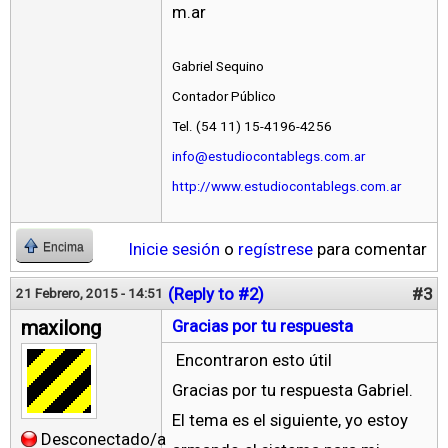
m.ar
Gabriel Sequino
Contador Público
Tel. (54 11) 15-4196-4256
info@estudiocontablegs.com.ar
http://www.estudiocontablegs.com.ar
Inicie sesión
o
regístrese
para comentar
Encima
(Reply to #2)
#3
21 Febrero, 2015 - 14:51
maxilong
Gracias por tu respuesta
Encontraron esto útil
Gracias por tu respuesta Gabriel.
El tema es el siguiente, yo estoy
Desconectado/a