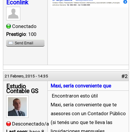
Econlink
Conectado
Prestigio
: 100
Send Email
#2
21 Febrero, 2015 - 14:35
Estudio
Maxi, sería conveniente que
Contable GS
Encontraron esto útil
Maxi, sería conveniente que te
asesores con un Contador Público
(si tenés uno que te lleva las
Desconectado/a
liquidaciones mensuales,
Last seen:
hace 8