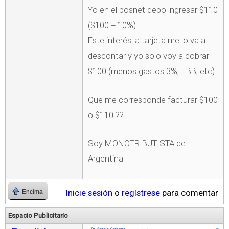
Yo en el posnet debo ingresar $110
($100 + 10%).
Este interés la tarjeta me lo va a
descontar y yo solo voy a cobrar
$100 (menos gastos 3%, IIBB, etc)
Que me corresponde facturar $100
o $110 ??
Soy MONOTRIBUTISTA de
Argentina
Inicie sesión
o
regístrese
para comentar
Encima
Espacio Publicitario