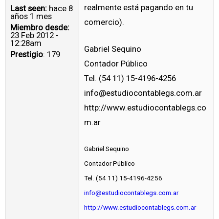
realmente está pagando en tu
Last seen:
hace 8
años 1 mes
comercio).
Miembro desde:
23 Feb 2012 -
12:28am
Gabriel Sequino
Prestigio
: 179
Contador Público
Tel. (54 11) 15-4196-4256
info@estudiocontablegs.com.ar
http://www.estudiocontablegs.co
m.ar
Gabriel Sequino
Contador Público
Tel. (54 11) 15-4196-4256
info@estudiocontablegs.com.ar
http://www.estudiocontablegs.com.ar