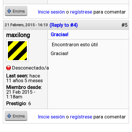
Inicie sesión
o
regístrese
para comentar
Encima
(Reply to #4)
#5
21 Febrero, 2015 - 16:13
maxilong
Gracias!
Encontraron esto útil
Gracias!
Desconectado/a
Last seen:
hace
11 años 5 meses
Miembro desde:
21 Feb 2015 -
1:18am
Prestigio
: 6
Inicie sesión
o
regístrese
para comentar
Encima