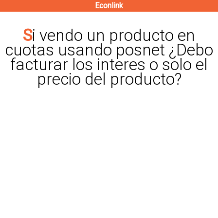
Econlink
Pasar
al
Si vendo un producto en
contenido
cuotas usando posnet ¿Debo
principal
facturar los interes o solo el
precio del producto?