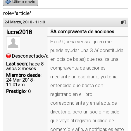
Último envío
role="article"
#1
24 Marzo, 2018 - 11:13
lucre2018
SA compraventa de acciones
Hola! Queria ver si alguien me
puede ayudar, una S.A( constituida
Desconectado/a
en pcia de bs as) que realiza una
Last seen:
hace 8
compraventa de acciones
años 3 meses
Miembro desde:
mediante un escribano, yo tenia
24 Mar 2018 -
11:01am
entendido que basta con
Prestigio
: 0
registrarlo en el libro
correspondiente y en al acta de
directorio, pero un socio me pide
que vaya al registro publico de
comercio y afip, a notificar, es esto