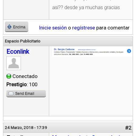
así?? desde ya muchas gracias
Inicie sesión
o
regístrese
para comentar
Encima
Espacio Publicitario
Econlink
Conectado
Prestigio
: 100
Send Email
#2
24 Marzo, 2018 - 17:39