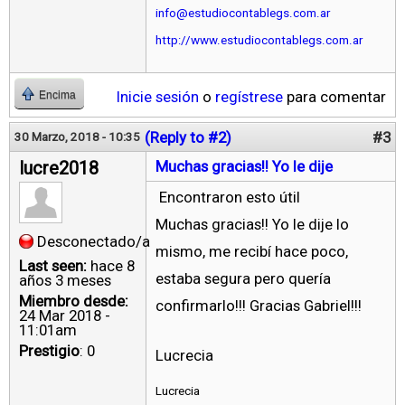
info@estudiocontablegs.com.ar
http://www.estudiocontablegs.com.ar
Inicie sesión
o
regístrese
para comentar
Encima
(Reply to #2)
#3
30 Marzo, 2018 - 10:35
lucre2018
Muchas gracias!! Yo le dije
Encontraron esto útil
Muchas gracias!! Yo le dije lo
Desconectado/a
mismo, me recibí hace poco,
Last seen:
hace 8
estaba segura pero quería
años 3 meses
Miembro desde:
confirmarlo!!! Gracias Gabriel!!!
24 Mar 2018 -
11:01am
Prestigio
: 0
Lucrecia
Lucrecia