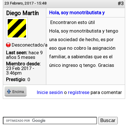
#3
23 Febrero, 2017 - 15:48
Diego Martín
Hola, soy monotributista y
Encontraron esto útil
Hola, soy monotributista y tengo
una sociedad de hecho, es por
Desconectado/a
eso que no cobro la asignación
Last seen:
hace 9
familiar, a sabiendas que es el
años 5 meses
Miembro desde:
único ingreso q tengo. Gracias
23 Feb 2017 -
3:46pm
Prestigio
: 0
Inicie sesión
o
regístrese
para comentar
Encima