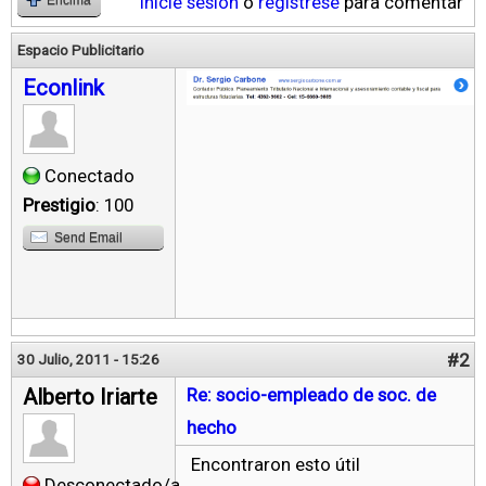
Inicie sesión
o
regístrese
para comentar
Espacio Publicitario
Econlink
Conectado
Prestigio
: 100
Send Email
#2
30 Julio, 2011 - 15:26
Alberto Iriarte
Re: socio-empleado de soc. de
hecho
Encontraron esto útil
Desconectado/a