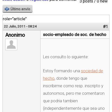
3 posts / 0 new
Último envío
role="article"
#1
22 Julio, 2011 - 08:24
Anonimo
socio-empleado de soc. de hecho
Les consulto lo siguiente:
Estoy formando una
sociedad de
hecho
, donde tengo que
inscribirme como resp. inscripto y
autonomos, pero me comentaron
que podria tambien
(independientemente que sea uno