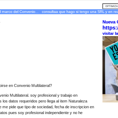
l marco del Convenio...
consultaa que hago si tengo una SRL y en rea
Nueva 
r
https:
visitar 
birse en Convenio Multilateral?
enio Multilateral. soy profesional y trabajo en
s los datos requeridos pero llega al item Naturaleza
e me pide que tipo de sociedad, fecha de inscripcion en
datos pues soy profesional independiente y no he