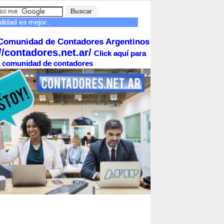
lidad es mejor...
Comunidad de Contadores Argentinos
//contadores.net.ar/
Click aquí para
la comunidad de contadores