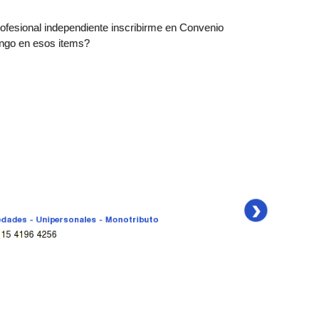
rofesional independiente inscribirme en Convenio
pongo en esos items?