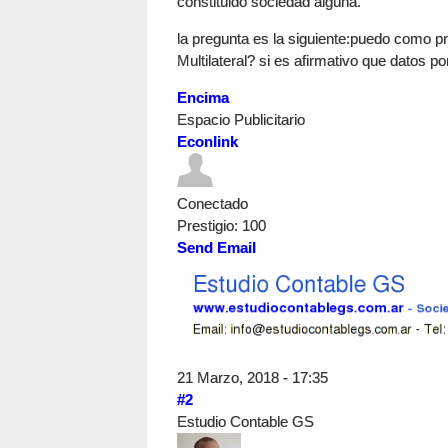
constituido sociedad alguna.
la pregunta es la siguiente:puedo como p
Multilateral? si es afirmativo que datos 
Encima
Espacio Publicitario
Econlink
Conectado
Prestigio
: 100
Send Email
21 Marzo, 2018 - 17:35
#2
Estudio Contable GS