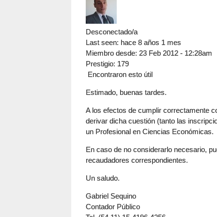
Desconectado/a
Last seen:
hace 8 años 1 mes
Miembro desde:
23 Feb 2012 - 12:28am
Prestigio
: 179
Encontraron esto útil
Estimado, buenas tardes.
A los efectos de cumplir correctamente co
derivar dicha cuestión (tanto las inscri
un Profesional en Ciencias Económicas.
En caso de no considerarlo necesario, pu
recaudadores correspondientes.
Un saludo.
Gabriel Sequino
Contador Público