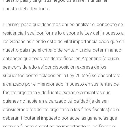
nuestro país y dirigir sus negocios a nivel mundial en
nuestro bello territorio.
El primer paso que debemos dar es analizar el concepto de
residencia fiscal conforme lo dispone la Ley del Impuesto a
las Ganancias siendo esto de vital importancia dado que en
nuestro país rige el criterio de renta mundial determinando
entonces que todo residente fiscal en Argentina (o quién
sea considerado así por disposición expresa de los
supuestos contemplados en la Ley 20.628) se encontrará
alcanzado por el mencionado impuesto en sus rentas de
fuente argentina y de fuente extranjera mientras que
quienes no hubieran alcanzado tal calidad (la de ser
considerado residente argentino a los fines fiscales) solo
deberán tributar el impuesto por aquellas ganancias que
sean de fuente Argentina no importando, a los fines del