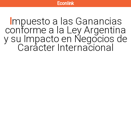
Econlink
Pasar
al
Impuesto a las Ganancias
contenido
conforme a la Ley Argentina
principal
y su Impacto en Negocios de
Carácter Internacional