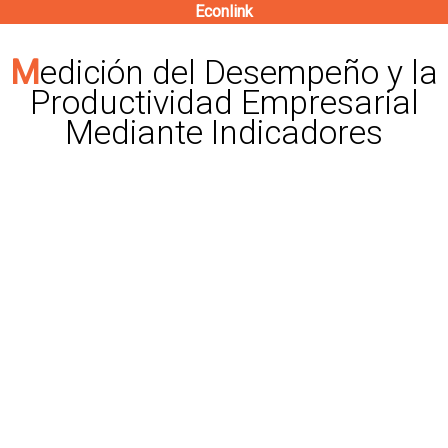
Econlink
Pasar
al
Medición del Desempeño y la
contenido
Productividad Empresarial
principal
Mediante Indicadores