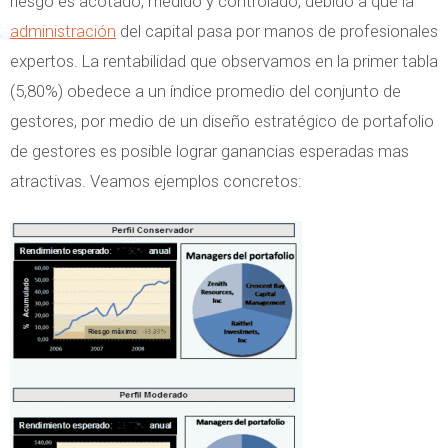
riesgo es acotado, medido y controlado, debido a que la
administración
del capital pasa por manos de profesionales
expertos. La rentabilidad que observamos en la primer tabla
(5,80%) obedece a un índice promedio del conjunto de
gestores, por medio de un diseño estratégico de portafolio
de gestores es posible lograr ganancias esperadas mas
atractivas. Veamos ejemplos concretos: