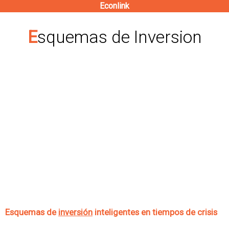
Econlink
Pasar
al
Esquemas de Inversion
contenido
principal
Esquemas de
inversión
inteligentes en tiempos de crisis