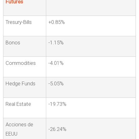
Futures
Tresury-Bills
+0.85%
Bonos
-1.15%
Commodities
-4.01%
Hedge Funds
-5.05%
Real Estate
-19.73%
Acciones de
-26.24%
EEUU