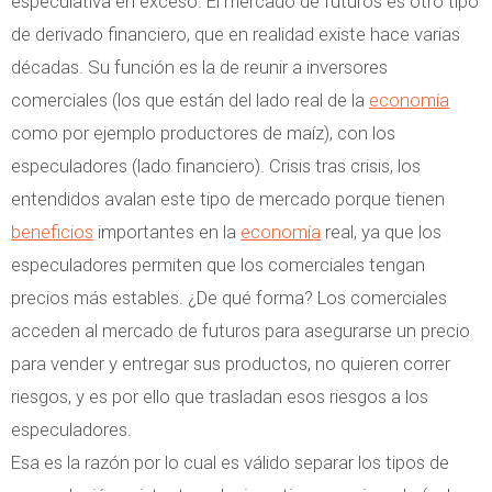
especulativa en exceso. El mercado de futuros es otro tipo
de derivado financiero, que en realidad existe hace varias
décadas. Su función es la de reunir a inversores
comerciales (los que están del lado real de la
economía
como por ejemplo productores de maíz), con los
especuladores (lado financiero). Crisis tras crisis, los
entendidos avalan este tipo de mercado porque tienen
beneficios
importantes en la
economía
real, ya que los
especuladores permiten que los comerciales tengan
precios más estables. ¿De qué forma? Los comerciales
acceden al mercado de futuros para asegurarse un precio
para vender y entregar sus productos, no quieren correr
riesgos, y es por ello que trasladan esos riesgos a los
especuladores.
Esa es la razón por lo cual es válido separar los tipos de