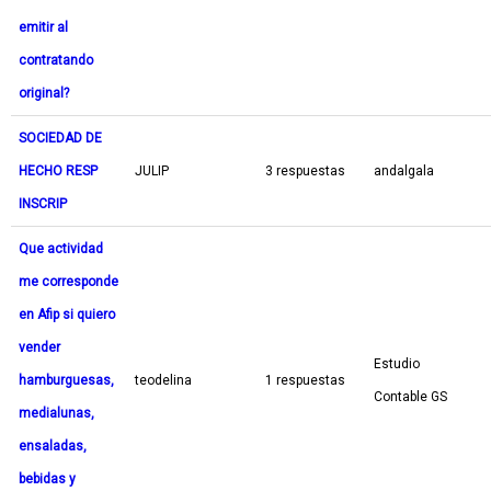
emitir al
contratando
original?
SOCIEDAD DE
HECHO RESP
JULIP
3 respuestas
andalgala
INSCRIP
Que actividad
me corresponde
en Afip si quiero
vender
Estudio
hamburguesas,
teodelina
1 respuestas
Contable GS
medialunas,
ensaladas,
bebidas y