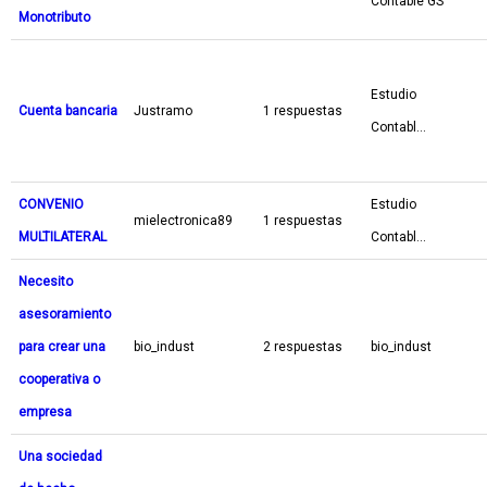
Contable GS
Monotributo
Estudio
Cuenta bancaria
Justramo
1 respuestas
Contabl...
CONVENIO
Estudio
mielectronica89
1 respuestas
MULTILATERAL
Contabl...
Necesito
asesoramiento
para crear una
bio_indust
2 respuestas
bio_indust
cooperativa o
empresa
Una sociedad