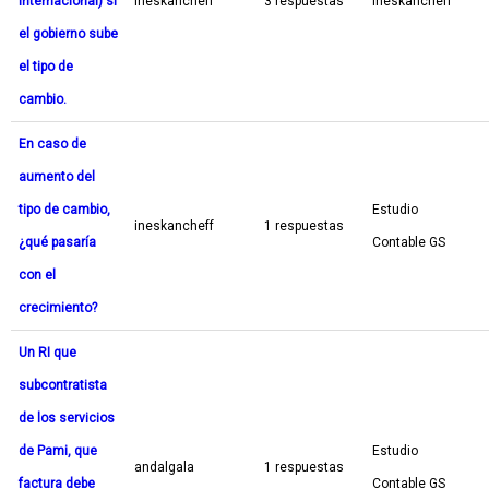
internacional) si
ineskancheff
3 respuestas
ineskancheff
el gobierno sube
el tipo de
cambio.
En caso de
aumento del
tipo de cambio,
Estudio
ineskancheff
1 respuestas
¿qué pasaría
Contable GS
con el
crecimiento?
Un RI que
subcontratista
de los servicios
de Pami, que
Estudio
andalgala
1 respuestas
factura debe
Contable GS