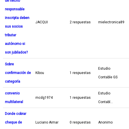
de hecho
responsable
inscripta deben
JACQUI
2 respuestas
mielectronica89
sus socios
tributar
autónomo si
son jubilados?
Sobre
Estudio
confirmación de
Kibou
1 respuestas
Contable GS
categoría
convenio
Estudio
mcdg1974
1 respuestas
multilateral
Contabl...
Donde cobrar
cheque de
Luciano Aimar
0 respuestas
Anonimo