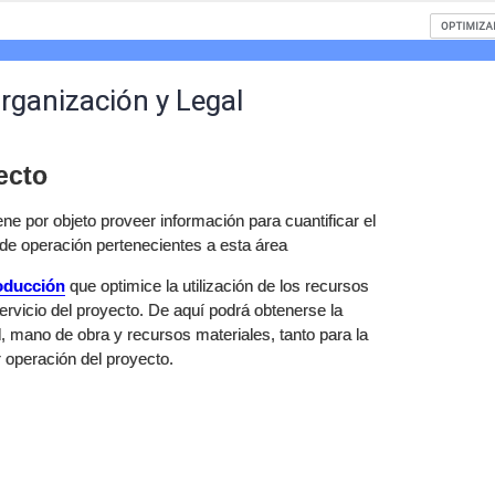
Organización y Legal
ecto
ene por objeto proveer información para cuantificar el
 de operación pertenecientes a esta área
oducción
que optimice la utilización de los recursos
ervicio del proyecto. De aquí podrá obtenerse la
, mano de obra y recursos materiales, tanto para la
 operación del proyecto.