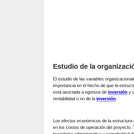
Estudio de la organizaci
El estudio de las variables organizaciona
importancia en el hecho de que la estruc
está asociada a egresos de
inversión
y c
rentabilidad o no de la
inversión
.
Los efectos económicos de la estructura 
en los costos de operación del proyecto.
tecnología administrativa y complejidad 