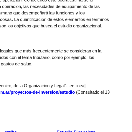
a operación, las necesidades de equipamiento de las
o humano que desempeñará las funciones y los
 cosas. La cuantificación de estos elementos en términos
on los objetivos que busca el estudio organizacional.
legales que más frecuentemente se consideran en la
ados con el tema tributario, como por ejemplo, los
s gastos de salud.
nico, de la Organización y Legal". [en linea]
m.ar/proyectos-de-inversion/estudio
(Consultado el 13