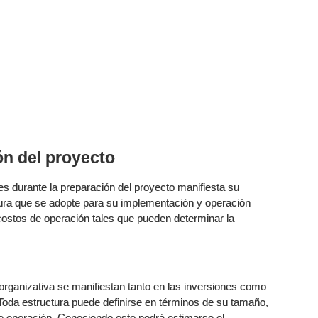
ón del proyecto
les durante la preparación del proyecto manifiesta su
tura que se adopte para su implementación y operación
ostos de operación tales que pueden determinar la
organizativa se manifiestan tanto en las inversiones como
 Toda estructura puede definirse en términos de su tamaño,
de operación. Conociendo esto podrá estimarse el