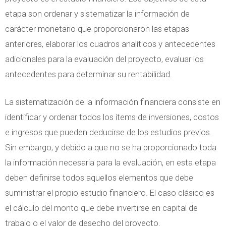
etapa son ordenar y sistematizar la información de
carácter monetario que proporcionaron las etapas
anteriores, elaborar los cuadros analíticos y antecedentes
adicionales para la evaluación del proyecto, evaluar los
antecedentes para determinar su rentabilidad.
La sistematización de la información financiera consiste en
identificar y ordenar todos los ítems de inversiones, costos
e ingresos que pueden deducirse de los estudios previos.
Sin embargo, y debido a que no se ha proporcionado toda
la información necesaria para la evaluación, en esta etapa
deben definirse todos aquellos elementos que debe
suministrar el propio estudio financiero. El caso clásico es
el cálculo del monto que debe invertirse en capital de
trabajo o el valor de desecho del proyecto.