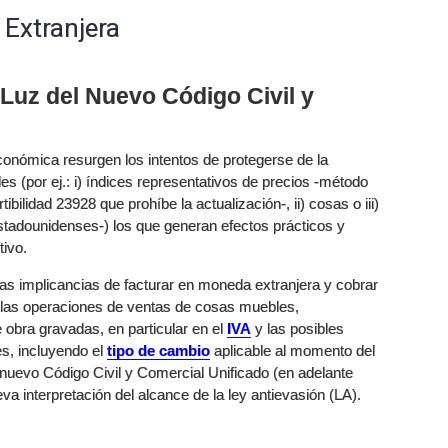
Extranjera
Luz del Nuevo Código Civil y
conómica resurgen los intentos de protegerse de la
es (por ej.: i) índices representativos de precios -método
ibilidad 23928 que prohíbe la actualización-, ii) cosas o iii)
stadounidenses-) los que generan efectos prácticos y
tivo.
 las implicancias de facturar en moneda extranjera y cobrar
s las operaciones de ventas de cosas muebles,
 obra gravadas, en particular en el
IVA
y las posibles
es, incluyendo el
tipo de cambio
aplicable al momento del
 nuevo Código Civil y Comercial Unificado (en adelante
a interpretación del alcance de la ley antievasión (LA).