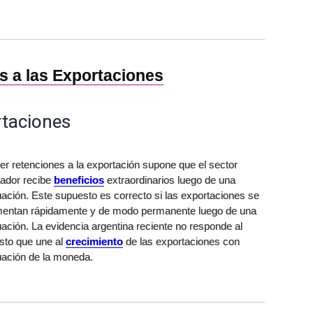
s a las Exportaciones
rtaciones
r retenciones a la exportación supone que el sector
tador recibe
beneficios
extraordinarios luego de una
ación. Este supuesto es correcto si las exportaciones se
mentan rápidamente y de modo permanente luego de una
ación. La evidencia argentina reciente no responde al
sto que une al
crecimiento
de las exportaciones con
uación de la moneda.