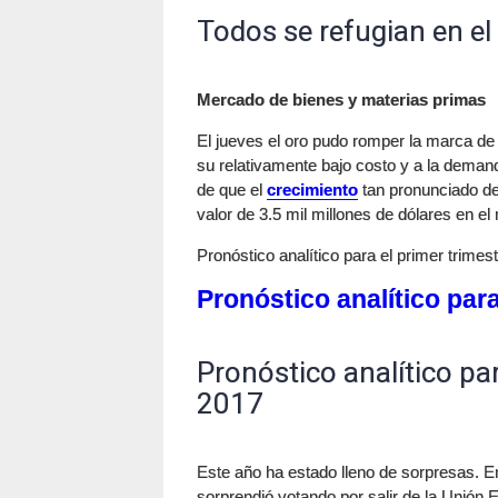
Todos se refugian en el
Mercado de bienes y materias primas
El jueves el oro pudo romper la marca de
su relativamente bajo costo y a la deman
de que el
crecimiento
tan pronunciado de
valor de 3.5 mil millones de dólares en e
Pronóstico analítico para el primer trimes
Pronóstico analítico para
Pronóstico analítico par
2017
Este año ha estado lleno de sorpresas. En
sorprendió votando por salir de la Unió