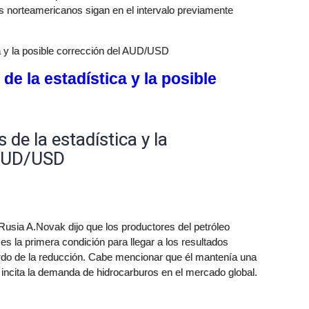
 norteamericanos sigan en el intervalo previamente
a y la posible corrección del AUD/USD
e la estadística y la posible
de la estadística y la
 AUD/USD
 Rusia A.Novak dijo que los productores del petróleo
 es la primera condición para llegar a los resultados
rdo de la reducción. Cabe mencionar que él mantenía una
n incita la demanda de hidrocarburos en el mercado global.