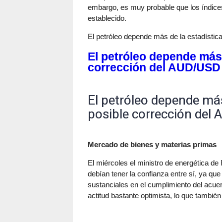
embargo, es muy probable que los índices
establecido.
El petróleo depende más de la estadístic
El petróleo depende más d
corrección del AUD/USD
El petróleo depende más 
posible corrección del
Mercado de bienes y materias primas
El miércoles el ministro de energética de
debían tener la confianza entre sí, ya que
sustanciales en el cumplimiento del acue
actitud bastante optimista, lo que tambié