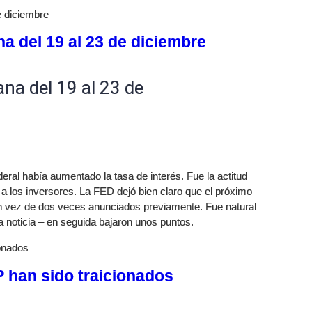
e diciembre
a del 19 al 23 de diciembre
na del 19 al 23 de
ral había aumentado la tasa de interés. Fue la actitud
ó a los inversores. La FED dejó bien claro que el próximo
n vez de dos veces anunciados previamente. Fue natural
ta noticia – en seguida bajaron unos puntos.
onados
 han sido traicionados