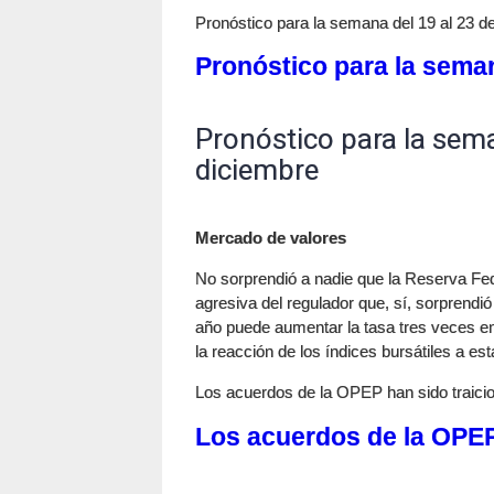
Pronóstico para la semana del 19 al 23 d
Pronóstico para la seman
Pronóstico para la sema
diciembre
Mercado de valores
No sorprendió a nadie que la Reserva Fede
agresiva del regulador que, sí, sorprendi
año puede aumentar la tasa tres veces e
la reacción de los índices bursátiles a es
Los acuerdos de la OPEP han sido traici
Los acuerdos de la OPEP