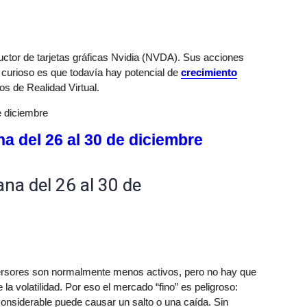
uctor de tarjetas gráficas Nvidia (NVDA). Sus acciones
 curioso es que todavía hay potencial de
crecimiento
s de Realidad Virtual.
e diciembre
a del 26 al 30 de diciembre
na del 26 al 30 de
versores son normalmente menos activos, pero no hay que
a volatilidad. Por eso el mercado “fino” es peligroso:
 considerable puede causar un salto o una caída. Sin