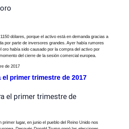
 oro
 1150 dólares, porque el activo está en demanda gracias a
da por parte de inversores grandes. Ayer había rumores
l oro había sido causado por la compra del activo por
l momento del cierre de la sesión comercial europea.
tre de 2017
 el primer trimestre de 2017
a el primer trimestre de
 primer lugar, en junio el pueblo del Reino Unido nos
n Europea. Después Donald Trump ganó las elecciones