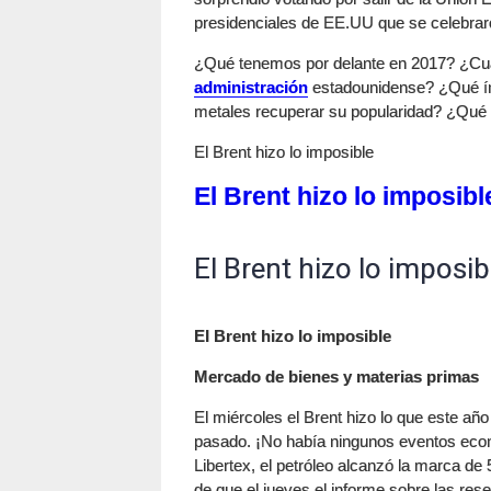
presidenciales de EE.UU que se celebrar
¿Qué tenemos por delante en 2017? ¿Cuá
administración
estadounidense? ¿Qué índ
metales recuperar su popularidad? ¿Qué h
El Brent hizo lo imposible
El Brent hizo lo imposibl
El Brent hizo lo imposib
El Brent hizo lo imposible
Mercado de bienes y materias primas
El miércoles el Brent hizo lo que este añ
pasado. ¡No había ningunos eventos econ
Libertex, el petróleo alcanzó la marca de 
de que el jueves el informe sobre las re