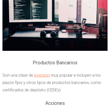
Productos Bancarios
Son una clase de
inversión
muy popular e incluyen a los
plazos fijos y otros tipos de productos bancarios, como
certificados de depósito (CEDEs).
Acciones