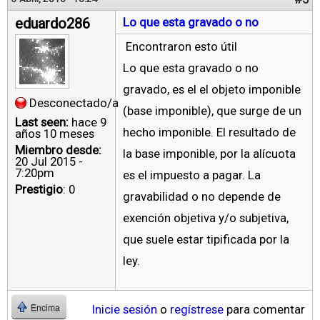
eduardo286
Lo que esta gravado o no
Encontraron esto útil
Lo que esta gravado o no
gravado, es el el objeto imponible
Desconectado/a
(base imponible), que surge de un
Last seen:
hace 9
hecho imponible. El resultado de
años 10 meses
Miembro desde:
la base imponible, por la alícuota
20 Jul 2015 -
7:20pm
es el impuesto a pagar. La
Prestigio
: 0
gravabilidad o no depende de
exención objetiva y/o subjetiva,
que suele estar tipificada por la
ley.
Inicie sesión
o
regístrese
para comentar
Encima