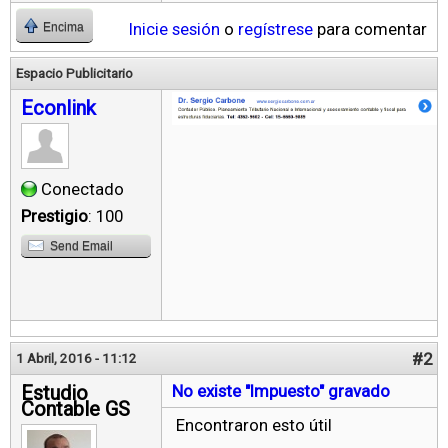
Inicie sesión
o
regístrese
para comentar
Encima
Espacio Publicitario
Econlink
Conectado
Prestigio
: 100
Send Email
#2
1 Abril, 2016 - 11:12
Estudio
No existe "Impuesto" gravado
Contable GS
Encontraron esto útil