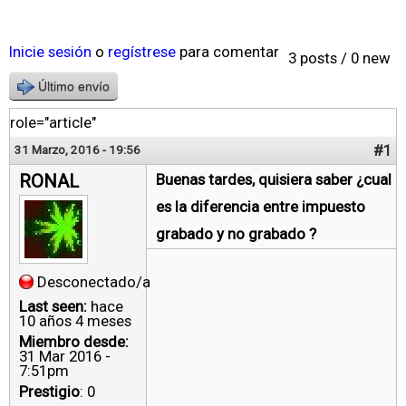
Inicie sesión
o
regístrese
para comentar
3 posts / 0 new
Último envío
role="article"
#1
31 Marzo, 2016 - 19:56
RONAL
Buenas tardes, quisiera saber ¿cual
es la diferencia entre impuesto
grabado y no grabado ?
Desconectado/a
Last seen:
hace
10 años 4 meses
Miembro desde:
31 Mar 2016 -
7:51pm
Prestigio
: 0