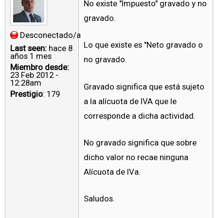
No existe "Impuesto" gravado y no
gravado.
Desconectado/a
Lo que existe es "Neto gravado o
Last seen:
hace 8
años 1 mes
no gravado.
Miembro desde:
23 Feb 2012 -
12:28am
Gravado significa que está sujeto
Prestigio
: 179
a la alícuota de IVA que le
corresponde a dicha actividad.
No gravado significa que sobre
dicho valor no recae ninguna
Alícuota de IVa.
Saludos.