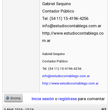
Gabriel Sequino
Contador Público
Tel. (54 11) 15-4196-4256
info@estudiocontablegs.com.ar
http://www.estudiocontablegs.co
m.ar
Gabriel Sequino
Contador Público
Tel. (54 11) 15-4196-4256
info@estudiocontablegs.com.ar
http://www.estudiocontablegs.com.ar
Inicie sesión
o
regístrese
para comentar
Encima
#3
3 Abril, 2016 - 15:24