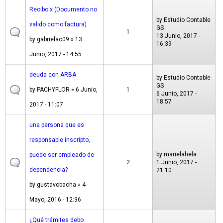
Recibo x (Documento no
by
Estudio Contable
valido como factura)
GS
1
13 Junio, 2017 -
by
gabrielac09
» 13
16:39
Junio, 2017 - 14:55
deuda con ARBA
by
Estudio Contable
GS
by
PACHYFLOR
» 6 Junio,
1
6 Junio, 2017 -
18:57
2017 - 11:07
una persona que es
responsable inscripto,
by
marielahela
puede ser empleado de
2
1 Junio, 2017 -
dependencia?
21:10
by
gustavobacha
» 4
Mayo, 2016 - 12:36
¿Qué trámites debo