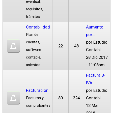
eventual,
requisitos,
trámites
Contabilidad
Aumento
por...
Plan de
por
Estudio
cuentas,
22
48
Contabl...
software
28 Dic 2017
contable,
- 11:08am
asientos
Factura B-
IVA...
Facturación
por
Estudio
80
324
Contabl...
Facturas y
13 Mar
comprobantes