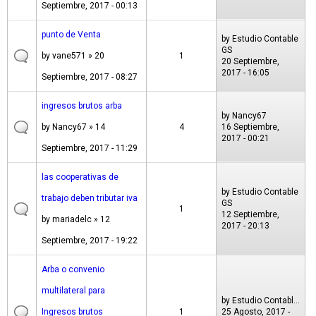
Septiembre, 2017 - 00:13
punto de Venta
by
Estudio Contable
GS
by
vane571
» 20
1
20 Septiembre,
2017 - 16:05
Septiembre, 2017 - 08:27
ingresos brutos arba
by
Nancy67
by
Nancy67
» 14
4
16 Septiembre,
2017 - 00:21
Septiembre, 2017 - 11:29
las cooperativas de
by
Estudio Contable
trabajo deben tributar iva
GS
1
12 Septiembre,
by
mariadelc
» 12
2017 - 20:13
Septiembre, 2017 - 19:22
Arba o convenio
multilateral para
by
Estudio Contabl...
Ingresos brutos
1
25 Agosto, 2017 -