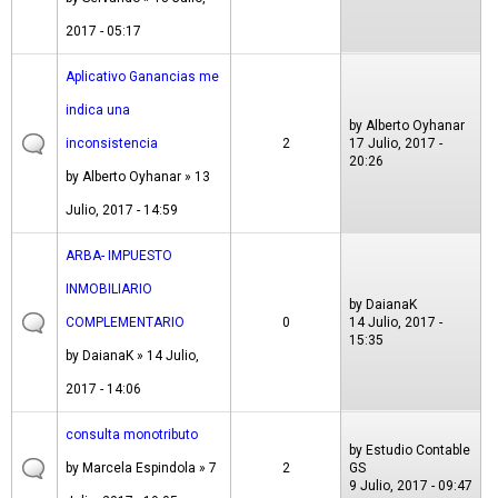
2017 - 05:17
Aplicativo Ganancias me
indica una
by
Alberto Oyhanar
inconsistencia
2
17 Julio, 2017 -
20:26
by
Alberto Oyhanar
» 13
Julio, 2017 - 14:59
ARBA- IMPUESTO
INMOBILIARIO
by
DaianaK
COMPLEMENTARIO
0
14 Julio, 2017 -
15:35
by
DaianaK
» 14 Julio,
2017 - 14:06
consulta monotributo
by
Estudio Contable
by
Marcela Espindola
» 7
2
GS
9 Julio, 2017 - 09:47