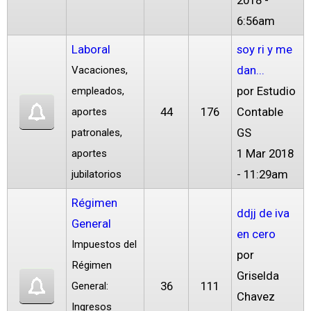
2018 -
6:56am
Laboral
soy ri y me
dan...
Vacaciones,
por
Estudio
empleados,
44
176
Contable
aportes
GS
patronales,
1 Mar 2018
aportes
- 11:29am
jubilatorios
Régimen
ddjj de iva
General
en cero
Impuestos del
por
Régimen
Griselda
36
111
General:
Chavez
Ingresos