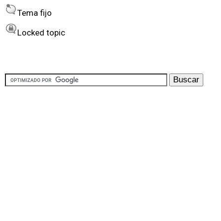
Tema fijo
Locked topic