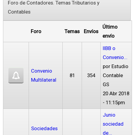
Foro de Contadores. Temas Tributarios y
Contables
Último
Foro
Temas
Envíos
envío
IIBB o
Convenio...
por
Estudio
Convenio
81
354
Contable
Multilateral
GS
20 Abr 2018
- 11:15pm
Junio
sociedad
Sociedades
de...