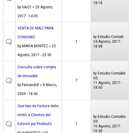
18:18
by
loki21
» 25 Agosto,
2017 - 14:05
VENTA DE MAIZ PARA
by
Estudio Contabl...
CONSUMO
1
24 Agosto, 2017 -
by
MARIA BENITEZ
» 23
18:08
Agosto, 2017 - 23:30
Consulta sobre compra
by
Estudio Contable
de inmueble
GS
7
11 Agosto, 2017 -
by
FernandoF
» 8 Marzo,
18:50
2009 - 18:40
Que tipo de Factura debo
emitir a Clientes del
by
Estudio Contable
GS
Exterior por Producto
1
10 Agosto, 2017 -
15:49
by
Isabel2017
» 10