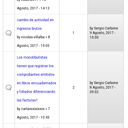
Agosto, 2017 - 14:13
cambio de actividad en
by
Sergio Carbone
ingresos brutos
1
9 Agosto, 2017 -
by
nicolas-villalba
» 8
10:00
Agosto, 2017 - 19:05
Los monotibutistas
tienen que registrar los
comprobantes emitidos
by
Sergio Carbone
en libros encuadernados
2
8 Agosto, 2017 -
y foliados diferenciando
09:02
las facturas?
by
carlaxxxxxxxxx
» 7
Agosto, 2017 - 10:43