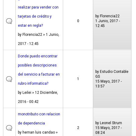
realizar para vender con
by
Florencia22
tarjetas de crédito y
0
1 Junio, 2017 -
estar en regla?
12:45
by
Florencia22
» 1 Junio,
2017 - 12:45
Donde puedo encontrar
posibles descripciones
by
Estudio Contable
del servicio a facturar en
GS
1
15 Mayo, 2017 -
rubro informatica?
13:57
by
Leilei
» 12 Diciembre,
2016 - 00:42
monotributo con relacion
by
Leonel Strum
de dependencia
2
15 Mayo, 2017 -
by
hernan luis candao
»
08:24