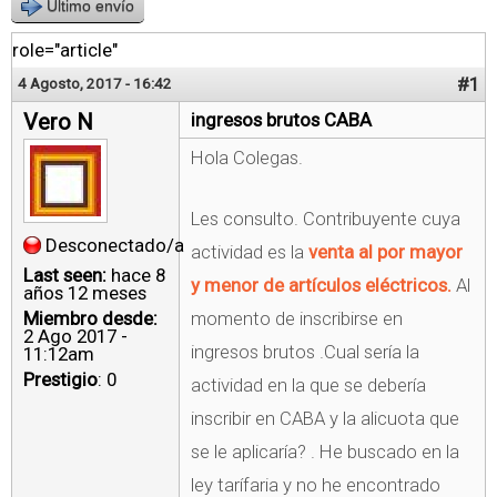
Último envío
role="article"
#1
4 Agosto, 2017 - 16:42
Vero N
ingresos brutos CABA
Hola Colegas.
Les consulto. Contribuyente cuya
Desconectado/a
actividad es la
venta al por mayor
Last seen:
hace 8
y menor de artículos eléctricos.
Al
años 12 meses
Miembro desde:
momento de inscribirse en
2 Ago 2017 -
ingresos brutos .Cual sería la
11:12am
Prestigio
: 0
actividad en la que se debería
inscribir en CABA y la alicuota que
se le aplicaría? . He buscado en la
ley tarífaria y no he encontrado