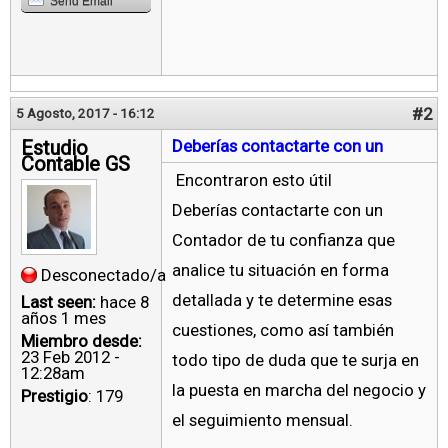
Send Email
#2
5 Agosto, 2017 - 16:12
Estudio
Deberías contactarte con un
Contable GS
Encontraron esto útil
Deberías contactarte con un
Contador de tu confianza que
analice tu situación en forma
Desconectado/a
detallada y te determine esas
Last seen:
hace 8
años 1 mes
cuestiones, como así también
Miembro desde:
23 Feb 2012 -
todo tipo de duda que te surja en
12:28am
la puesta en marcha del negocio y
Prestigio
: 179
el seguimiento mensual.