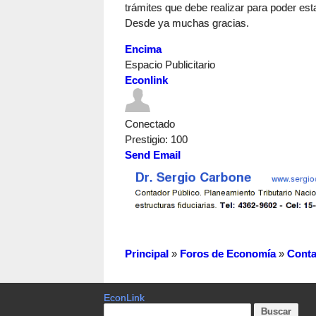
trámites que debe realizar para poder esta
Desde ya muchas gracias.
Encima
Espacio Publicitario
Econlink
Conectado
Prestigio
: 100
Send Email
Principal
»
Foros de Economía
»
Conta
EconLink