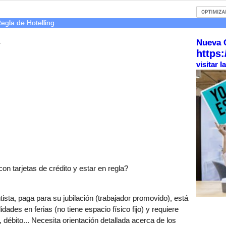
egla de Hotelling
Nueva 
r
https:
visitar 
on tarjetas de crédito y estar en regla?
ta, paga para su jubilación (trabajador promovido), está
ades en ferias (no tiene espacio físico fijo) y requiere
, débito... Necesita orientación detallada acerca de los