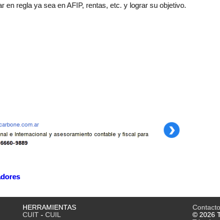
r en regla ya sea en AFIP, rentas, etc. y lograr su objetivo.
dores
HERRAMIENTAS
Contact
CUIT
-
CUIL
© 2026 T