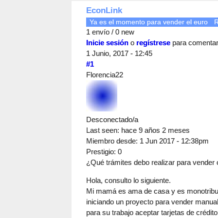
EconLink
Ya es el momento para vender el euro
R
1 envío / 0 new
Inicie sesión
o
regístrese
para comenta
1 Junio, 2017 - 12:45
#1
Florencia22
Desconectado/a
Last seen:
hace 9 años 2 meses
Miembro desde:
1 Jun 2017 - 12:38pm
Prestigio
: 0
¿Qué trámites debo realizar para vender c
Hola, consulto lo siguiente.
Mi mamá es ama de casa y es monotributis
iniciando un proyecto para vender manualid
para su trabajo aceptar tarjetas de crédito