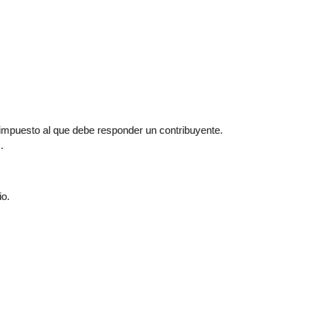
 impuesto al que debe responder un contribuyente.
.
io.