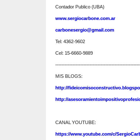
Contador Publico (UBA)
www.sergiocarbone.com.ar
carbonesergio@gmail.com
Tel: 4362-9602
Cel: 15-6660-9889
------------------------------------------------------
MIS BLOGS:
http://fideicomisoconstructivo.blogspo
http://asesoramientoimpositivoprofesi
CANAL YOUTUBE:
https://www.youtube.com/c/SergioCarb