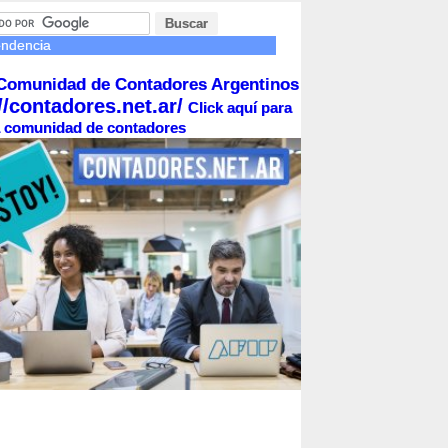
endencia
Comunidad de Contadores Argentinos
//contadores.net.ar/
Click aquí para
la comunidad de contadores