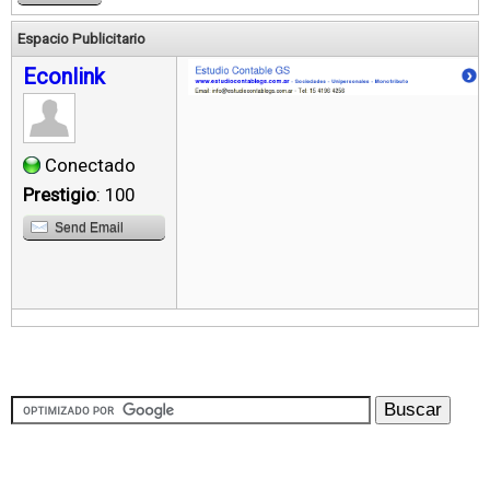
Espacio Publicitario
Econlink
Conectado
Prestigio
: 100
Send Email