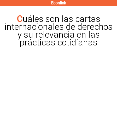
Econlink
Pasar
al
Cuáles son las cartas
contenido
internacionales de derechos
principal
y su relevancia en las
prácticas cotidianas