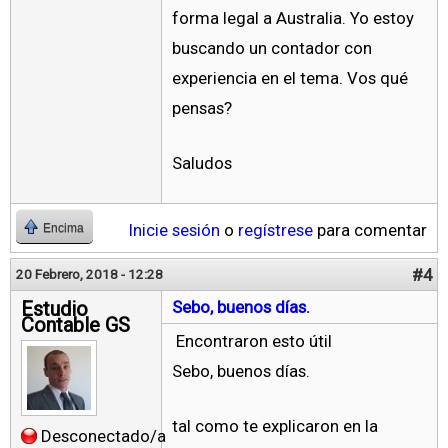
forma legal a Australia. Yo estoy
buscando un contador con
experiencia en el tema. Vos qué
pensas?
Saludos
Inicie sesión
o
regístrese
para comentar
Encima
#4
20 Febrero, 2018 - 12:28
Estudio
Sebo, buenos días.
Contable GS
Encontraron esto útil
Sebo, buenos días.
tal como te explicaron en la
Desconectado/a