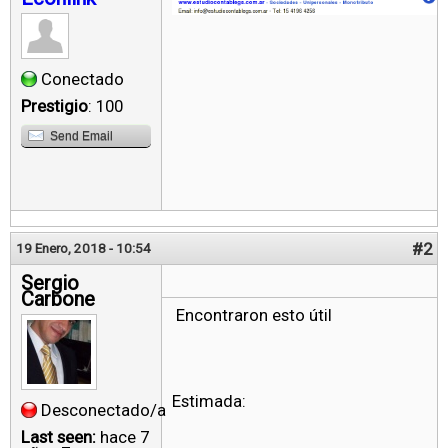
Conectado
Prestigio
: 100
Send Email
#2
19 Enero, 2018 - 10:54
Sergio
Carbone
Encontraron esto útil
Estimada:
Desconectado/a
Last seen:
hace 7