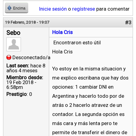
Inicie sesión
o
regístrese
para comentar
Encima
#3
19 Febrero, 2018 - 19:07
Sebo
Hola Cris
Encontraron esto útil
Hola Cris
Desconectado/a
Last seen:
hace 8
Yo estoy en la misma situacion y
años 4 meses
Miembro desde:
me explico escribana que hay dos
19 Feb 2018 -
opciones: 1 cambiar DNI en
6:58pm
Prestigio
: 0
Argentina y hacerlo todo por de
atrás o 2 hacerlo atravez de un
contador. La segunda opción es
más cara y más lenta pero te
permite de transferir el dinero de