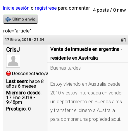
Inicie sesión
o
regístrese
para comentar
4 posts / 0 new
Último envío
role="article"
#1
17 Enero, 2018 - 21:54
CrisJ
Venta de inmueble en argentina -
residente en Australia
Buenas tardes,
Desconectado/a
Last seen:
hace 8
Estoy viviendo en Australia desde
años 6 meses
Miembro desde:
2010 y estoy interesada en vender
17 Ene 2018 -
un departamento en Buenos aires
9:48pm
Prestigio
: 0
y transferir el dinero a Australia
para comprar una propiedad aqui.