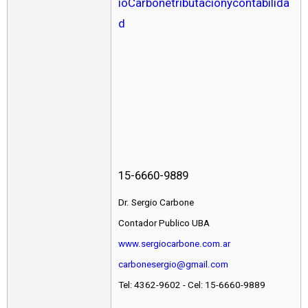
ioCarbonetributacionycontabilida
d
15-6660-9889
Dr. Sergio Carbone
Contador Publico UBA
www.sergiocarbone.com.ar
carbonesergio@gmail.com
Tel: 4362-9602 - Cel: 15-6660-9889