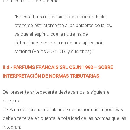
de nuestra Corte Suprema:
“En esta tarea no es siempre recomendable
atenerse estrictamente a las palabras de la ley,
ya que el espíritu que la nutre ha de
determinarse en procura de una aplicación
racional (Fallos 307:1018 y sus citas).”
II.d.- PARFUMS FRANCAIS SRL CSJN 1992 – SOBRE
INTERPRETACIÓN DE NORMAS TRIBUTARIAS
Del presente antecedente destacamos la siguiente
doctrina:
a.- Para comprender el alcance de las normas impositivas
deben tenerse en cuenta la totalidad de las normas que las
integran.