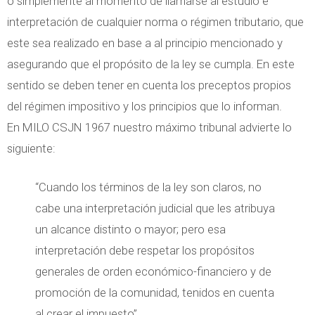
o simplemente al momento de llamarse al estudio e
interpretación de cualquier norma o régimen tributario, que
este sea realizado en base a al principio mencionado y
asegurando que el propósito de la ley se cumpla. En este
sentido se deben tener en cuenta los preceptos propios
del régimen impositivo y los principios que lo informan.
En MILO CSJN 1967 nuestro máximo tribunal advierte lo
siguiente:
“Cuando los términos de la ley son claros, no
cabe una interpretación judicial que les atribuya
un alcance distinto o mayor; pero esa
interpretación debe respetar los propósitos
generales de orden económico-financiero y de
promoción de la comunidad, tenidos en cuenta
al crear el impuesto”