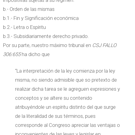
b.- Orden de las mismas
b.1.- Fin y Significación económica
b.2.- Letra o Espíritu
b.3.- Subsidiariamente derecho privado.
Por su parte, nuestro máximo tribunal en
CSJ FALLO
306:655
ha dicho que
“La interpretación de la ley comienza por la ley
misma, no siendo admisible que so pretexto de
realizar dicha tarea se le agreguen expresiones y
conceptos y se altere su contenido
atribuyéndole un espíritu distinto del que surge
de la literalidad de sus términos, pues
corresponde al Congreso apreciar las ventajas o
inconvenientes de las leyes y legislar en