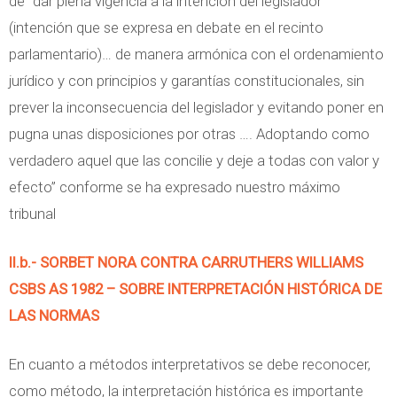
de “dar plena vigencia a la intención del legislador
(intención que se expresa en debate en el recinto
parlamentario)… de manera armónica con el ordenamiento
jurídico y con principios y garantías constitucionales, sin
prever la inconsecuencia del legislador y evitando poner en
pugna unas disposiciones por otras …. Adoptando como
verdadero aquel que las concilie y deje a todas con valor y
efecto” conforme se ha expresado nuestro máximo
tribunal
II.b.- SORBET NORA CONTRA CARRUTHERS WILLIAMS
CSBS AS 1982 – SOBRE INTERPRETACIÓN HISTÓRICA DE
LAS NORMAS
En cuanto a métodos interpretativos se debe reconocer,
como método, la interpretación histórica es importante