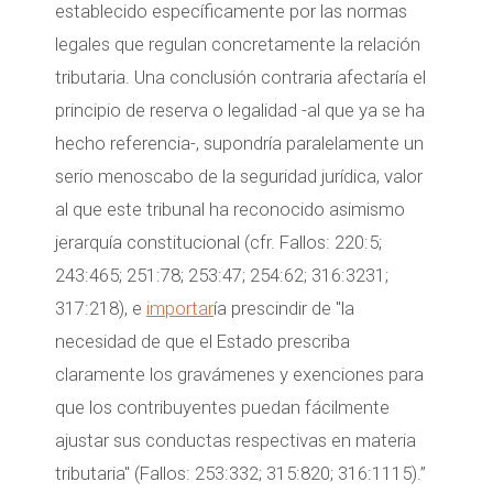
establecido específicamente por las normas
legales que regulan concretamente la relación
tributaria. Una conclusión contraria afectaría el
principio de reserva o legalidad -al que ya se ha
hecho referencia-, supondría paralelamente un
serio menoscabo de la seguridad jurídica, valor
al que este tribunal ha reconocido asimismo
jerarquía constitucional (cfr. Fallos: 220:5;
243:465; 251:78; 253:47; 254:62; 316:3231;
317:218), e
importar
ía prescindir de "la
necesidad de que el Estado prescriba
claramente los gravámenes y exenciones para
que los contribuyentes puedan fácilmente
ajustar sus conductas respectivas en materia
tributaria" (Fallos: 253:332; 315:820; 316:1115).”