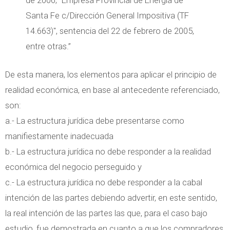
de 2006; "Empresa Provincial de Energía de
Santa Fe c/Dirección General Impositiva (TF
14.663)", sentencia del 22 de febrero de 2005,
entre otras.”
De esta manera, los elementos para aplicar el principio de
realidad económica, en base al antecedente referenciado,
son:
a.- La estructura jurídica debe presentarse como
manifiestamente inadecuada
b.- La estructura jurídica no debe responder a la realidad
económica del negocio perseguido y
c.- La estructura jurídica no debe responder a la cabal
intención de las partes debiendo advertir, en este sentido,
la real intención de las partes las que, para el caso bajo
estudio, fue demostrada en cuanto a que los compradores