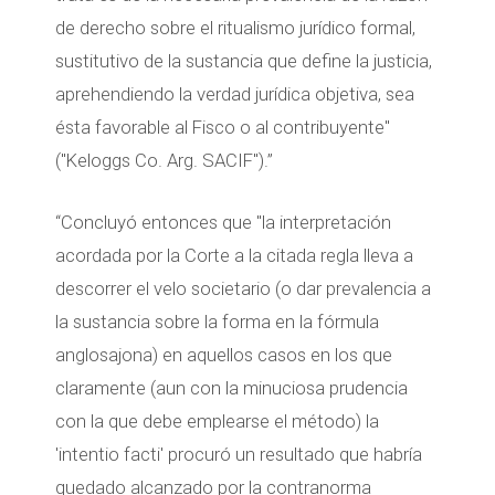
de derecho sobre el ritualismo jurídico formal,
sustitutivo de la sustancia que define la justicia,
aprehendiendo la verdad jurídica objetiva, sea
ésta favorable al Fisco o al contribuyente"
("Keloggs Co. Arg. SACIF").”
“Concluyó entonces que "la interpretación
acordada por la Corte a la citada regla lleva a
descorrer el velo societario (o dar prevalencia a
la sustancia sobre la forma en la fórmula
anglosajona) en aquellos casos en los que
claramente (aun con la minuciosa prudencia
con la que debe emplearse el método) la
'intentio facti' procuró un resultado que habría
quedado alcanzado por la contranorma