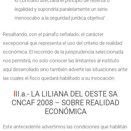
lo contrario afectaría el principio de reserva o
legalidad y supondría paralelamente un serio
menoscabo a la seguridad jurídica objetiva”
Resaltando, con el párrafo señalado, el carácter
excepcional que representa el uso del criterio de realidad
económica. El recorrido de la jurisprudencia seleccionada
nos permitirá, no solo conocer las limitantes al instituto
aquí desarrollado sino también advertir las situaciones ante
las cuales el fisco quedará habilitado a su invocación.
III.a.- LA LILIANA DEL OESTE SA
CNCAF 2008 – SOBRE REALIDAD
ECONÓMICA
Este antecedente advertimos las condiciones que habilitan