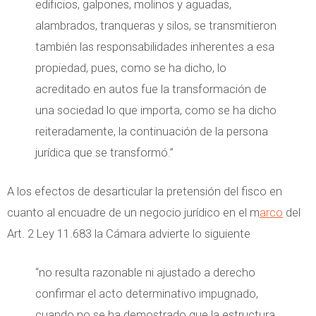
edificios, galpones, molinos y aguadas,
alambrados, tranqueras y silos, se transmitieron
también las responsabilidades inherentes a esa
propiedad, pues, como se ha dicho, lo
acreditado en autos fue la transformación de
una sociedad lo que importa, como se ha dicho
reiteradamente, la continuación de la persona
jurídica que se transformó.”
A los efectos de desarticular la pretensión del fisco en
cuanto al encuadre de un negocio jurídico en el m
arco
del
Art. 2 Ley 11.683 la Cámara advierte lo siguiente
“no resulta razonable ni ajustado a derecho
confirmar el acto determinativo impugnado,
cuando no se ha demostrado que la estructura