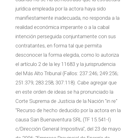
jurídica empleada por la actora haya sido
manifiestamente inadecuada, no responda a la
realidad económica imperante o a la cabal
intención perseguida conjuntamente con sus
contratantes, en forma tal que permita
desconocer la forma elegida, como lo autoriza
el artículo 2 de la ley 11683 y la jurisprudencia
del Más Alto Tribunal (Fallos: 237:246; 249:256;
251:379; 283:258; 307:118). Cabe agregar que
en este orden de ideas se ha pronunciado la
Corte Suprema de Justicia de la Nación "in re"
"Recurso de hecho deducido por la actora en la
causa San Buenaventura SRL (TF 15.541-I)
c/Dirección General Impositiva", del 23 de mayo