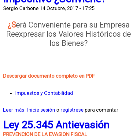
Sergio Carbone
14 Octubre, 2017 - 17:25
¿Será Conveniente para su Empresa
Reexpresar los Valores Históricos de
los Bienes?
Descargar documento completo en
PDF
Impuestos y Contabilidad
Leer más
s
Inicie sesión
o
regístrese
para comentar
o
Ley 25.345 Antievasión
b
PREVENCION DE LA EVASION FISCAL