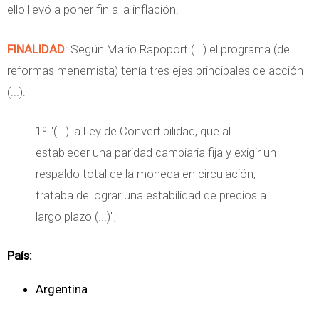
ello llevó a poner fin a la inflación.
FINALIDAD
: Según Mario Rapoport
(...) el programa (de
reformas menemista) tenía tres ejes principales de acción
(...)
:
1º "(...) la Ley de Convertibilidad, que al
establecer una paridad cambiaria fija y exigir un
respaldo total de la moneda en circulación,
trataba de lograr una estabilidad de precios a
largo plazo (...)";
País:
Argentina