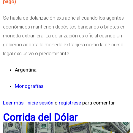
pago).
Se habla de dolarización extraoficial cuando los agentes
económicos mantienen depósitos bancarios o billetes en
moneda extranjera. La dolarización es oficial cuando un
gobierno adopta la moneda extranjera como la de curso
legal exclusivo o predominante.
Argentina
Monografías
Leer más
s
Inicie sesión
o
regístrese
para comentar
o
Corrida del Dólar
b
r