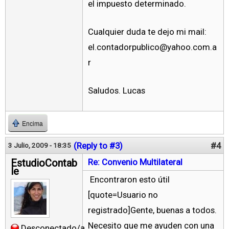
el impuesto determinado.
Cualquier duda te dejo mi mail:
el.contadorpublico@yahoo.com.a
r
Saludos. Lucas
Encima
(Reply to #3)
#4
3 Julio, 2009 - 18:35
EstudioContab
Re: Convenio Multilateral
le
Encontraron esto útil
[quote=Usuario no
registrado]Gente, buenas a todos.
Necesito que me ayuden con una
Desconectado/a