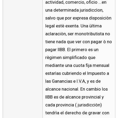
actividad, comercio, oficio ...en
una determinada jurisdiccìon,
salvo que por expresa disposiciòn
legal estè exenta. Una ùltima
aclaraciòn, ser monotributista no
tiene nada que ver con pagar ò no
pagar IIBB. El primero es un
règimen simplificado que
mediante una cuota fija mensual
estarìas cubriendo el Impuesto a
las Ganancias e I.V.A, y es de
alcance nacional. En cambio los
IIBB es de alcance provincial y
cada provincia ( jurisdicciòn)
tendrìa el derecho de gravar con