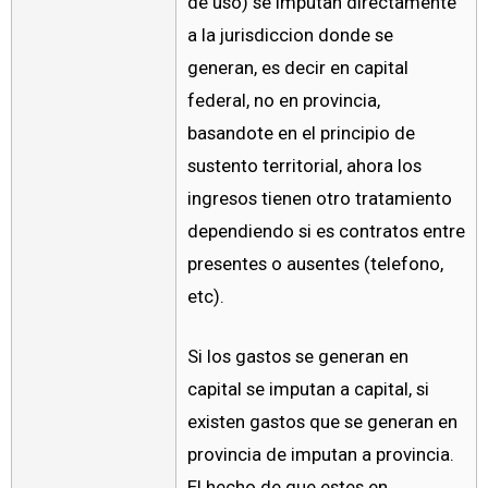
de uso) se imputan directamente
a la jurisdiccion donde se
generan, es decir en capital
federal, no en provincia,
basandote en el principio de
sustento territorial, ahora los
ingresos tienen otro tratamiento
dependiendo si es contratos entre
presentes o ausentes (telefono,
etc).
Si los gastos se generan en
capital se imputan a capital, si
existen gastos que se generan en
provincia de imputan a provincia.
El hecho de que estes en