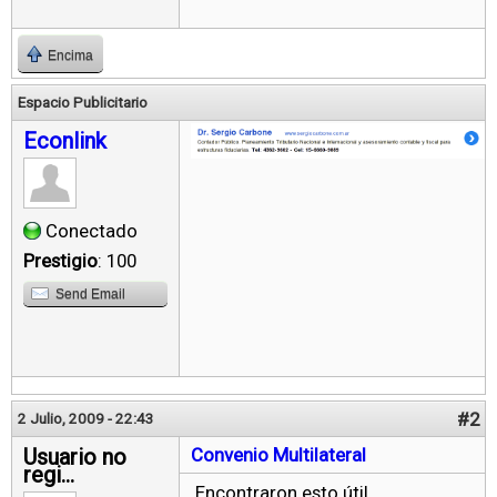
Encima
Espacio Publicitario
Econlink
Conectado
Prestigio
: 100
Send Email
#2
2 Julio, 2009 - 22:43
Usuario no
Convenio Multilateral
regi...
Encontraron esto útil