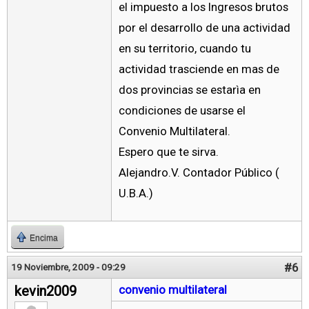
el impuesto a los Ingresos brutos
por el desarrollo de una actividad
en su territorio, cuando tu
actividad trasciende en mas de
dos provincias se estarìa en
condiciones de usarse el
Convenio Multilateral.
Espero que te sirva.
Alejandro.V. Contador Público (
U.B.A.)
Encima
#6
19 Noviembre, 2009 - 09:29
kevin2009
convenio multilateral