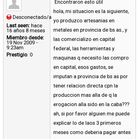
Encontraron esto útil
hola, mi situacion es la siguiente,
Desconectado/a
yo produzco artesanias en
Last seen:
hace
metales en provincia de bs as., y
16 años 8 meses
Miembro desde:
las comercializo en capital
19 Nov 2009 -
9:23am
federal, las herramientas y
Prestigio
: 0
maquinas q necesito las compro
en capital, esos gastos, se
imputan a provincia de bs as por
tener relacion directa cpn la
produccion mas alla de q la
erogacion alla sido en la caba???
ah, si por favor alguien me puede
explicar lo de laos 3 primeros
meses como deberia pagar antes