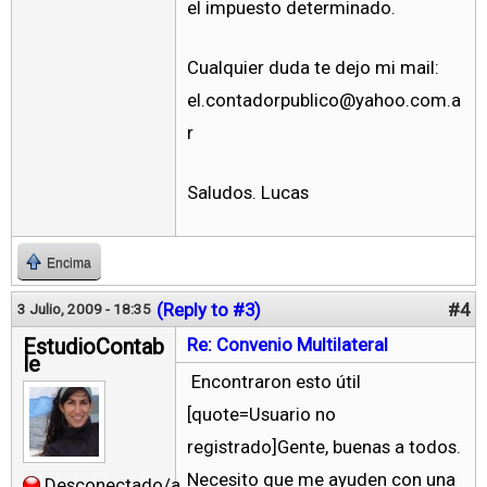
el impuesto determinado.
Cualquier duda te dejo mi mail:
el.contadorpublico@yahoo.com.a
r
Saludos. Lucas
Encima
(Reply to #3)
#4
3 Julio, 2009 - 18:35
EstudioContab
Re: Convenio Multilateral
le
Encontraron esto útil
[quote=Usuario no
registrado]Gente, buenas a todos.
Necesito que me ayuden con una
Desconectado/a