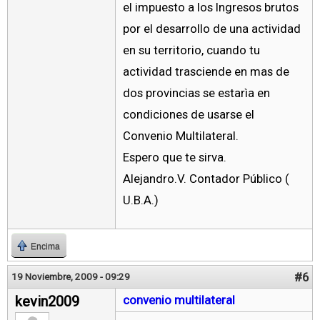
el impuesto a los Ingresos brutos
por el desarrollo de una actividad
en su territorio, cuando tu
actividad trasciende en mas de
dos provincias se estarìa en
condiciones de usarse el
Convenio Multilateral.
Espero que te sirva.
Alejandro.V. Contador Público (
U.B.A.)
Encima
#6
19 Noviembre, 2009 - 09:29
kevin2009
convenio multilateral