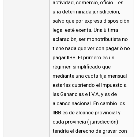
actividad, comercio, oficio ...en
una determinada jurisdiccìon,
salvo que por expresa disposiciòn
legal estè exenta. Una ùltima
aclaraciòn, ser monotributista no
tiene nada que ver con pagar ò no
pagar IIBB. El primero es un
règimen simplificado que
mediante una cuota fija mensual
estarìas cubriendo el Impuesto a
las Ganancias e I.V.A, y es de
alcance nacional. En cambio los
IIBB es de alcance provincial y
cada provincia ( jurisdicciòn)
tendrìa el derecho de gravar con