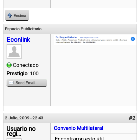
Encima
Espacio Publicitario
Econlink
Conectado
Prestigio
: 100
Send Email
#2
2 Julio, 2009 - 22:43
Usuario no
Convenio Multilateral
regi...
Encontraron esto útil