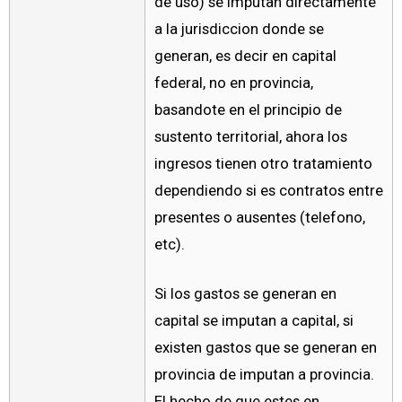
de uso) se imputan directamente
a la jurisdiccion donde se
generan, es decir en capital
federal, no en provincia,
basandote en el principio de
sustento territorial, ahora los
ingresos tienen otro tratamiento
dependiendo si es contratos entre
presentes o ausentes (telefono,
etc).
Si los gastos se generan en
capital se imputan a capital, si
existen gastos que se generan en
provincia de imputan a provincia.
El hecho de que estes en