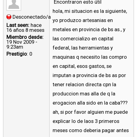
Encontraron esto útil
hola, mi situacion es la siguiente,
Desconectado/a
yo produzco artesanias en
Last seen:
hace
metales en provincia de bs as., y
16 años 8 meses
Miembro desde:
las comercializo en capital
19 Nov 2009 -
9:23am
federal, las herramientas y
Prestigio
: 0
maquinas q necesito las compro
en capital, esos gastos, se
imputan a provincia de bs as por
tener relacion directa cpn la
produccion mas alla de q la
erogacion alla sido en la caba???
ah, si por favor alguien me puede
explicar lo de laos 3 primeros
meses como deberia pagar antes