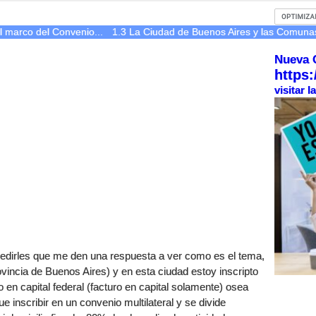
l marco del Convenio...
1.3 La Ciudad de Buenos Aires y las Comuna
Nueva 
https:
visitar 
pedirles que me den una respuesta a ver como es el tema,
ovincia de Buenos Aires) y en esta ciudad estoy inscripto
o en capital federal (facturo en capital solamente) osea
ue inscribir en un convenio multilateral y se divide