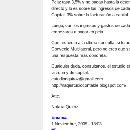
Pcia: tasa 3,5% y no pagas hasta la determ
directo y lo es sobre los ingresos de cada 
Capital: 3% sobre la facturación a capital
Luego, con los ingresos y gastos de cada j
empezaras a pagar en pcia.
Con respecto a la última consulta, si tu ac
Convenio Multilateral, pero no creo que se
una respuesta más concreta.
Cualquier duda, consultanos, el estudio 
la zona y de capital.
estudionquiroz@gmail.com
http://naqestudiocontable.blogspot.com/
Atte.
Natalia Quiróz
Encima
1 Noviembre, 2009 - 18:03