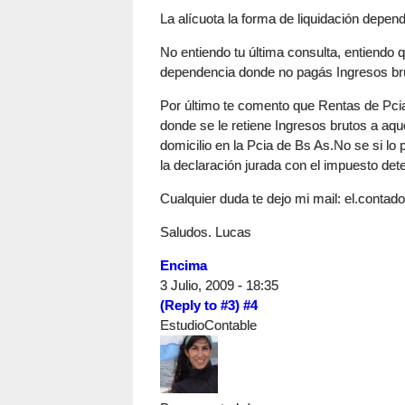
La alícuota la forma de liquidación depend
No entiendo tu última consulta, entiendo 
dependencia donde no pagás Ingresos br
Por último te comento que Rentas de Pci
donde se le retiene Ingresos brutos a aq
domicilio en la Pcia de Bs As.No se si lo 
la declaración jurada con el impuesto det
Cualquier duda te dejo mi mail:
el.contad
Saludos. Lucas
Encima
3 Julio, 2009 - 18:35
(Reply to #3)
#4
EstudioContable