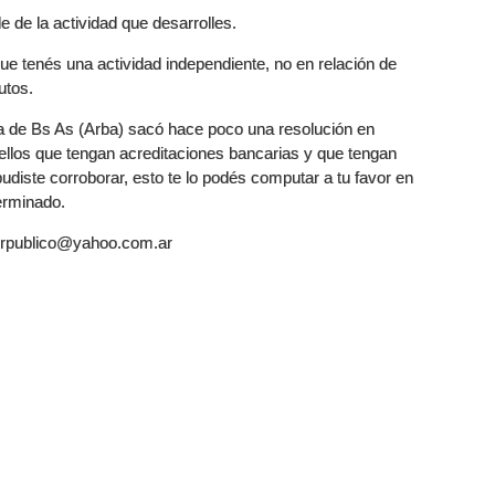
e de la actividad que desarrolles.
que tenés una actividad independiente, no en relación de
utos.
a de Bs As (Arba) sacó hace poco una resolución en
uellos que tengan acreditaciones bancarias y que tengan
pudiste corroborar, esto te lo podés computar a tu favor en
erminado.
orpublico@yahoo.com.ar