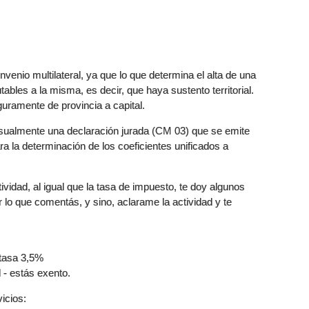
venio multilateral, ya que lo que determina el alta de una
ables a la misma, es decir, que haya sustento territorial.
guramente de provincia a capital.
nsualmente una declaración jurada (CM 03) que se emite
a la determinación de los coeficientes unificados a
ividad, al igual que la tasa de impuesto, te doy algunos
r lo que comentás, y sino, aclarame la actividad y te
 tasa 3,5%
 - estás exento.
vicios: