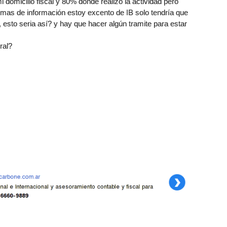
domicilio fiscal y 80% donde realizo la actividad pero
temas de información estoy excento de IB solo tendría que
, esto seria así? y hay que hacer algún tramite para estar
ral?