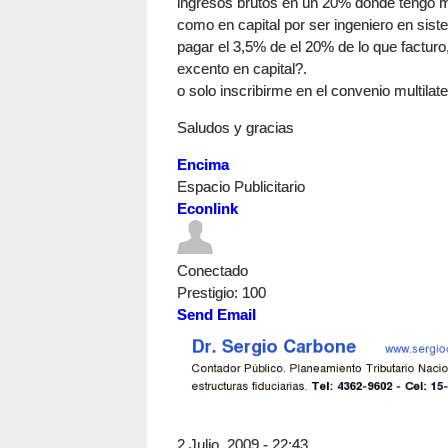
ingresos brutos en un 20% donde tengo mi 
como en capital por ser ingeniero en sis
pagar el 3,5% de el 20% de lo que facturo
excento en capital?.
o solo inscribirme en el convenio multilate
Saludos y gracias
Encima
Espacio Publicitario
Econlink
Conectado
Prestigio
: 100
Send Email
2 Julio, 2009 - 22:43