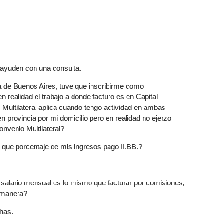
 ayuden con una consulta.
ia de Buenos Aires, tuve que inscribirme como
n realidad el trabajo a donde facturo es en Capital
 Multilateral aplica cuando tengo actividad en ambas
en provincia por mi domicilio pero en realidad no ejerzo
nvenio Multilateral?
e que porcentaje de mis ingresos pago II.BB.?
i salario mensual es lo mismo que facturar por comisiones,
a manera?
has.