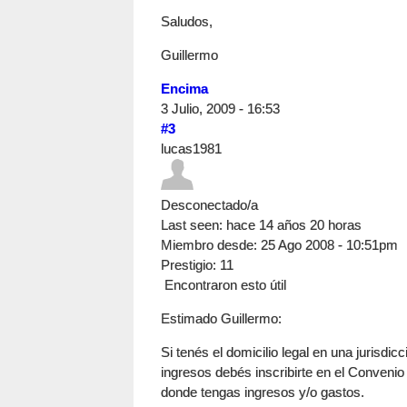
Saludos,
Guillermo
Encima
3 Julio, 2009 - 16:53
#3
lucas1981
Desconectado/a
Last seen:
hace 14 años 20 horas
Miembro desde:
25 Ago 2008 - 10:51pm
Prestigio
: 11
Encontraron esto útil
Estimado Guillermo:
Si tenés el domicilio legal en una jurisdic
ingresos debés inscribirte en el Convenio 
donde tengas ingresos y/o gastos.