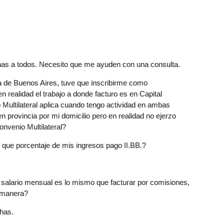
nas a todos. Necesito que me ayuden con una consulta.
ia de Buenos Aires, tuve que inscribirme como
n realidad el trabajo a donde facturo es en Capital
 Multilateral aplica cuando tengo actividad en ambas
en provincia por mi domicilio pero en realidad no ejerzo
nvenio Multilateral?
e que porcentaje de mis ingresos pago II.BB.?
i salario mensual es lo mismo que facturar por comisiones,
a manera?
has.