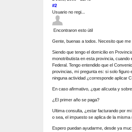
#2
Usuario no regi...
Encontraron esto útil
Gente, buenas a todos. Necesito que me
Siendo que tengo el domicilio en Provinc
monotributista en esta provincia, cuando e
Federal. Tengo entendido que el Convenio
provincias, mi pregunta es: si solo figuro 
ninguna actividad ¿corresponde aplicar Co
En caso afirmativo, ¿que alícuota y sobr
¿El primer año se paga?
Ultima consulta, ¿estar facturando por m
o sea, el impuesto se aplica de la mism
Espero puedan ayudarme, desde ya muc