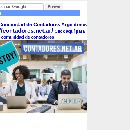
s
Comunidad de Contadores Argentinos
//contadores.net.ar/
Click aquí para
la comunidad de contadores