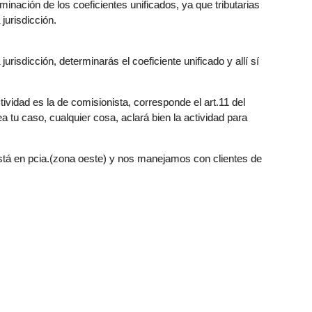
inación de los coeficientes unificados, ya que tributarias
jurisdicción.
urisdicción, determinarás el coeficiente unificado y allí sí
tividad es la de comisionista, corresponde el art.11 del
a tu caso, cualquier cosa, aclará bien la actividad para
está en pcia.(zona oeste) y nos manejamos con clientes de