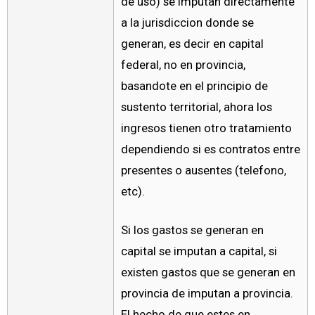
de uso) se imputan directamente
a la jurisdiccion donde se
generan, es decir en capital
federal, no en provincia,
basandote en el principio de
sustento territorial, ahora los
ingresos tienen otro tratamiento
dependiendo si es contratos entre
presentes o ausentes (telefono,
etc).
Si los gastos se generan en
capital se imputan a capital, si
existen gastos que se generan en
provincia de imputan a provincia.
El hecho de que estes en