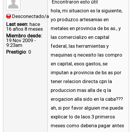
Encontraron esto útil
hola, mi situacion es la siguiente,
Desconectado/a
yo produzco artesanias en
Last seen:
hace
metales en provincia de bs as., y
16 años 8 meses
Miembro desde:
las comercializo en capital
19 Nov 2009 -
9:23am
federal, las herramientas y
Prestigio
: 0
maquinas q necesito las compro
en capital, esos gastos, se
imputan a provincia de bs as por
tener relacion directa cpn la
produccion mas alla de q la
erogacion alla sido en la caba???
ah, si por favor alguien me puede
explicar lo de laos 3 primeros
meses como deberia pagar antes