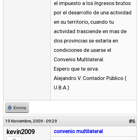
el impuesto a los Ingresos brutos
por el desarrollo de una actividad
en su territorio, cuando tu
actividad trasciende en mas de
dos provincias se estarìa en
condiciones de usarse el
Convenio Multilateral.
Espero que te sirva.
Alejandro.V. Contador Público (
U.B.A.)
Encima
#6
19 Noviembre, 2009 - 09:29
kevin2009
convenio multilateral