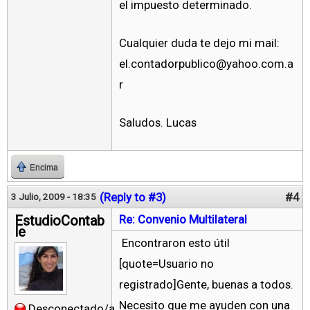
el impuesto determinado.
Cualquier duda te dejo mi mail:
el.contadorpublico@yahoo.com.a
r
Saludos. Lucas
Encima
(Reply to #3)
#4
3 Julio, 2009 - 18:35
EstudioContab
Re: Convenio Multilateral
le
Encontraron esto útil
[quote=Usuario no
registrado]Gente, buenas a todos.
Necesito que me ayuden con una
Desconectado/a