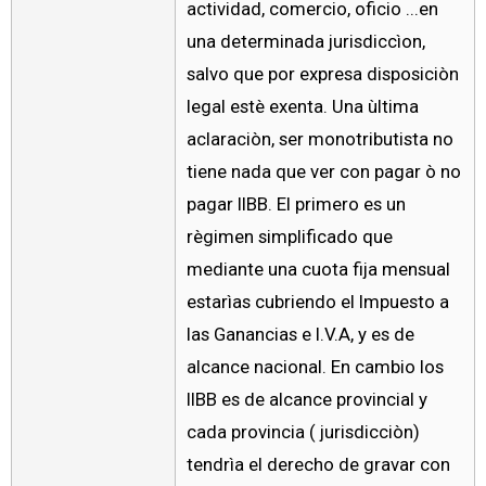
actividad, comercio, oficio ...en
una determinada jurisdiccìon,
salvo que por expresa disposiciòn
legal estè exenta. Una ùltima
aclaraciòn, ser monotributista no
tiene nada que ver con pagar ò no
pagar IIBB. El primero es un
règimen simplificado que
mediante una cuota fija mensual
estarìas cubriendo el Impuesto a
las Ganancias e I.V.A, y es de
alcance nacional. En cambio los
IIBB es de alcance provincial y
cada provincia ( jurisdicciòn)
tendrìa el derecho de gravar con