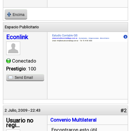
Encima
Espacio Publicitario
Econlink
Conectado
Prestigio
: 100
Send Email
#2
2 Julio, 2009 - 22:43
Usuario no
Convenio Multilateral
regi...
Encontraron esto útil