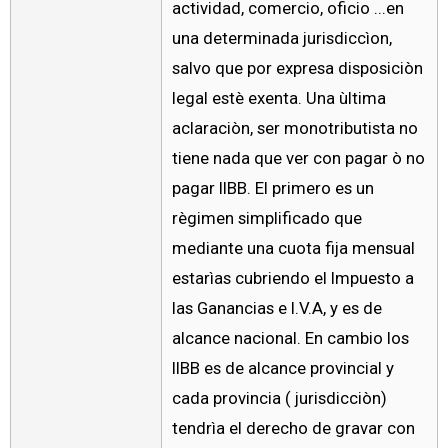
actividad, comercio, oficio ...en
una determinada jurisdiccìon,
salvo que por expresa disposiciòn
legal estè exenta. Una ùltima
aclaraciòn, ser monotributista no
tiene nada que ver con pagar ò no
pagar IIBB. El primero es un
règimen simplificado que
mediante una cuota fija mensual
estarìas cubriendo el Impuesto a
las Ganancias e I.V.A, y es de
alcance nacional. En cambio los
IIBB es de alcance provincial y
cada provincia ( jurisdicciòn)
tendrìa el derecho de gravar con