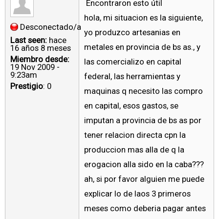
Encontraron esto útil
hola, mi situacion es la siguiente,
Desconectado/a
yo produzco artesanias en
Last seen:
hace
metales en provincia de bs as., y
16 años 8 meses
Miembro desde:
las comercializo en capital
19 Nov 2009 -
9:23am
federal, las herramientas y
Prestigio
: 0
maquinas q necesito las compro
en capital, esos gastos, se
imputan a provincia de bs as por
tener relacion directa cpn la
produccion mas alla de q la
erogacion alla sido en la caba???
ah, si por favor alguien me puede
explicar lo de laos 3 primeros
meses como deberia pagar antes