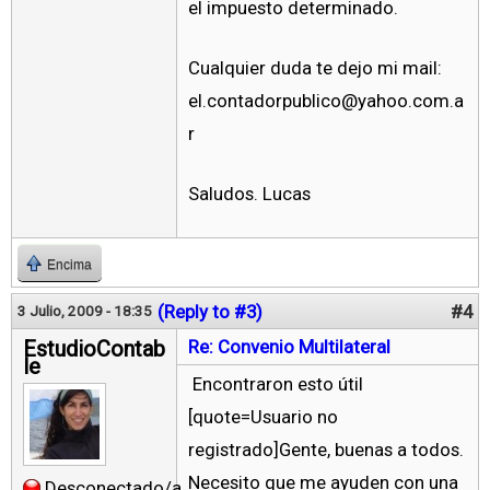
el impuesto determinado.
Cualquier duda te dejo mi mail:
el.contadorpublico@yahoo.com.a
r
Saludos. Lucas
Encima
(Reply to #3)
#4
3 Julio, 2009 - 18:35
EstudioContab
Re: Convenio Multilateral
le
Encontraron esto útil
[quote=Usuario no
registrado]Gente, buenas a todos.
Necesito que me ayuden con una
Desconectado/a