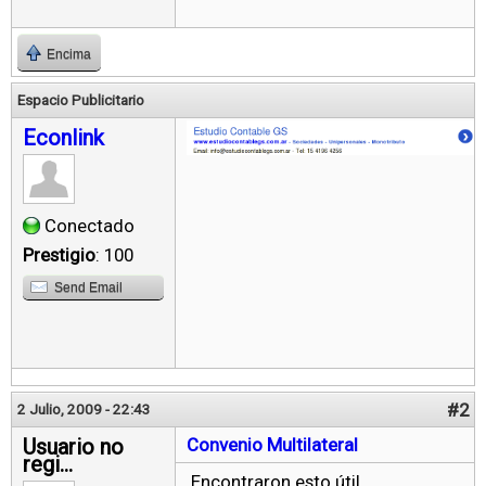
Encima
Espacio Publicitario
Econlink
Conectado
Prestigio
: 100
Send Email
#2
2 Julio, 2009 - 22:43
Usuario no
Convenio Multilateral
regi...
Encontraron esto útil