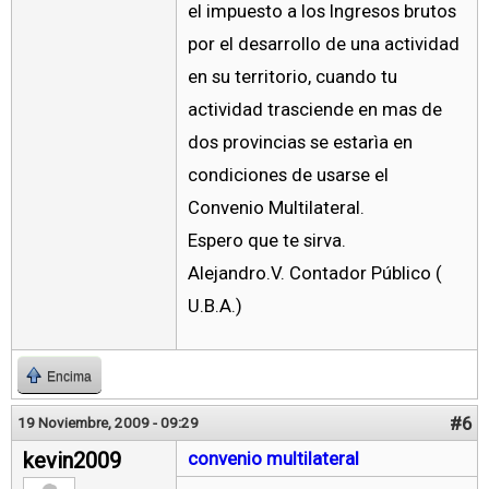
el impuesto a los Ingresos brutos
por el desarrollo de una actividad
en su territorio, cuando tu
actividad trasciende en mas de
dos provincias se estarìa en
condiciones de usarse el
Convenio Multilateral.
Espero que te sirva.
Alejandro.V. Contador Público (
U.B.A.)
Encima
#6
19 Noviembre, 2009 - 09:29
kevin2009
convenio multilateral