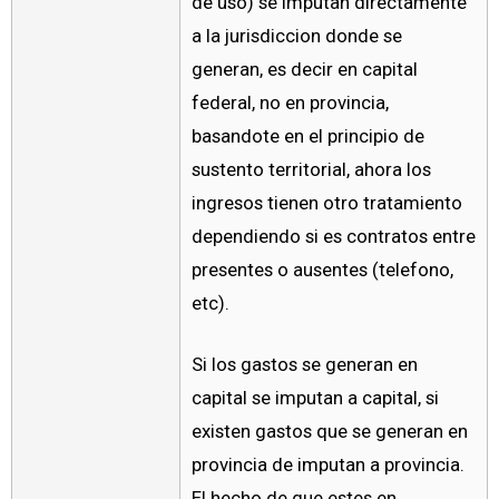
de uso) se imputan directamente
a la jurisdiccion donde se
generan, es decir en capital
federal, no en provincia,
basandote en el principio de
sustento territorial, ahora los
ingresos tienen otro tratamiento
dependiendo si es contratos entre
presentes o ausentes (telefono,
etc).
Si los gastos se generan en
capital se imputan a capital, si
existen gastos que se generan en
provincia de imputan a provincia.
El hecho de que estes en