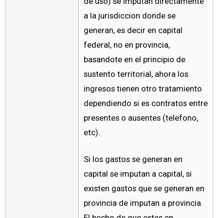
de uso) se imputan directamente
a la jurisdiccion donde se
generan, es decir en capital
federal, no en provincia,
basandote en el principio de
sustento territorial, ahora los
ingresos tienen otro tratamiento
dependiendo si es contratos entre
presentes o ausentes (telefono,
etc).
Si los gastos se generan en
capital se imputan a capital, si
existen gastos que se generan en
provincia de imputan a provincia.
El hecho de que estes en