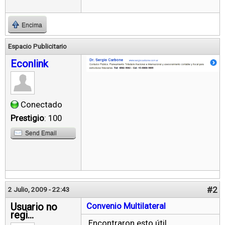
Encima
Espacio Publicitario
Econlink
Conectado
Prestigio
: 100
Send Email
#2
2 Julio, 2009 - 22:43
Usuario no
Convenio Multilateral
regi...
Encontraron esto útil