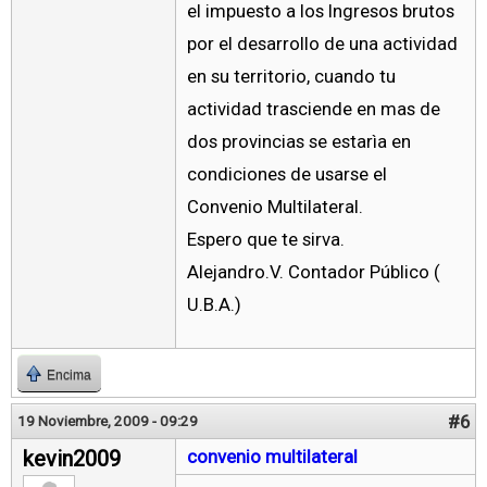
el impuesto a los Ingresos brutos
por el desarrollo de una actividad
en su territorio, cuando tu
actividad trasciende en mas de
dos provincias se estarìa en
condiciones de usarse el
Convenio Multilateral.
Espero que te sirva.
Alejandro.V. Contador Público (
U.B.A.)
Encima
#6
19 Noviembre, 2009 - 09:29
kevin2009
convenio multilateral