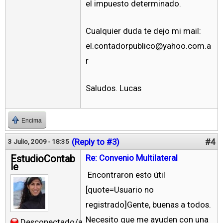
el impuesto determinado.
Cualquier duda te dejo mi mail:
el.contadorpublico@yahoo.com.a
r
Saludos. Lucas
Encima
(Reply to #3)
#4
3 Julio, 2009 - 18:35
EstudioContab
Re: Convenio Multilateral
le
Encontraron esto útil
[quote=Usuario no
registrado]Gente, buenas a todos.
Necesito que me ayuden con una
Desconectado/a