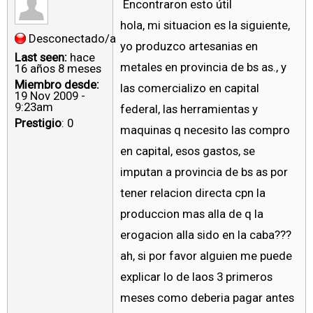
Encontraron esto útil
hola, mi situacion es la siguiente,
Desconectado/a
yo produzco artesanias en
Last seen:
hace
metales en provincia de bs as., y
16 años 8 meses
Miembro desde:
las comercializo en capital
19 Nov 2009 -
9:23am
federal, las herramientas y
Prestigio
: 0
maquinas q necesito las compro
en capital, esos gastos, se
imputan a provincia de bs as por
tener relacion directa cpn la
produccion mas alla de q la
erogacion alla sido en la caba???
ah, si por favor alguien me puede
explicar lo de laos 3 primeros
meses como deberia pagar antes