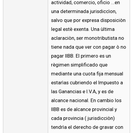
actividad, comercio, oficio ...en
una determinada jurisdiccìon,
salvo que por expresa disposiciòn
legal estè exenta. Una ùltima
aclaraciòn, ser monotributista no
tiene nada que ver con pagar ò no
pagar IIBB. El primero es un
règimen simplificado que
mediante una cuota fija mensual
estarìas cubriendo el Impuesto a
las Ganancias e I.V.A, y es de
alcance nacional. En cambio los
IIBB es de alcance provincial y
cada provincia ( jurisdicciòn)
tendrìa el derecho de gravar con