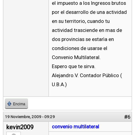
el impuesto a los Ingresos brutos
por el desarrollo de una actividad
en su territorio, cuando tu
actividad trasciende en mas de
dos provincias se estarìa en
condiciones de usarse el
Convenio Multilateral.
Espero que te sirva.
Alejandro.V. Contador Público (
U.B.A.)
Encima
#6
19 Noviembre, 2009 - 09:29
kevin2009
convenio multilateral