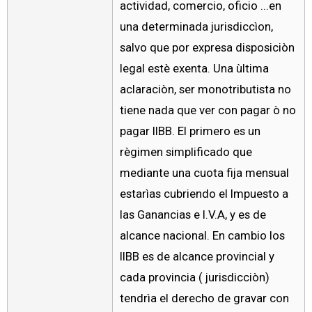
actividad, comercio, oficio ...en
una determinada jurisdiccìon,
salvo que por expresa disposiciòn
legal estè exenta. Una ùltima
aclaraciòn, ser monotributista no
tiene nada que ver con pagar ò no
pagar IIBB. El primero es un
règimen simplificado que
mediante una cuota fija mensual
estarìas cubriendo el Impuesto a
las Ganancias e I.V.A, y es de
alcance nacional. En cambio los
IIBB es de alcance provincial y
cada provincia ( jurisdicciòn)
tendrìa el derecho de gravar con