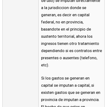
de uso) se imputan directamente
a la jurisdiccion donde se
generan, es decir en capital
federal, no en provincia,
basandote en el principio de
sustento territorial, ahora los
ingresos tienen otro tratamiento
dependiendo si es contratos entre
presentes o ausentes (telefono,
etc).
Si los gastos se generan en
capital se imputan a capital, si
existen gastos que se generan en
provincia de imputan a provincia.
El hecho de que estes en