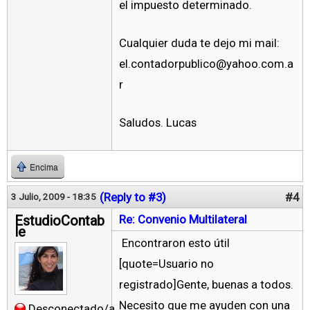
el impuesto determinado.
Cualquier duda te dejo mi mail:
el.contadorpublico@yahoo.com.a
r
Saludos. Lucas
Encima
(Reply to #3)
#4
3 Julio, 2009 - 18:35
EstudioContab
Re: Convenio Multilateral
le
Encontraron esto útil
[quote=Usuario no
registrado]Gente, buenas a todos.
Necesito que me ayuden con una
Desconectado/a