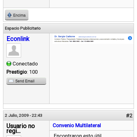
Encima
Espacio Publicitario
Econlink
Conectado
Prestigio
: 100
Send Email
#2
2 Julio, 2009 - 22:43
Usuario no
Convenio Multilateral
regi...
Encontraron esto útil