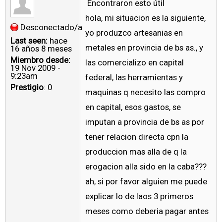
Encontraron esto útil
hola, mi situacion es la siguiente,
Desconectado/a
yo produzco artesanias en
Last seen:
hace
metales en provincia de bs as., y
16 años 8 meses
Miembro desde:
las comercializo en capital
19 Nov 2009 -
9:23am
federal, las herramientas y
Prestigio
: 0
maquinas q necesito las compro
en capital, esos gastos, se
imputan a provincia de bs as por
tener relacion directa cpn la
produccion mas alla de q la
erogacion alla sido en la caba???
ah, si por favor alguien me puede
explicar lo de laos 3 primeros
meses como deberia pagar antes