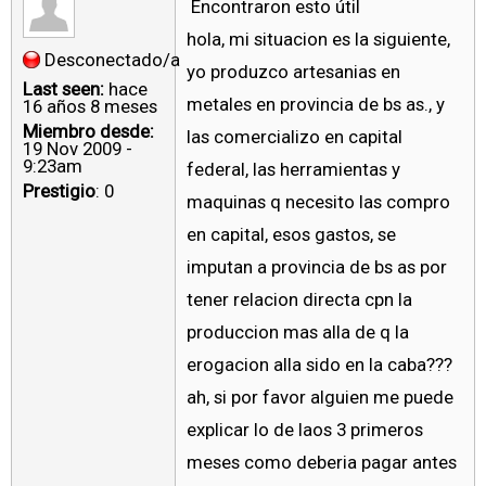
Encontraron esto útil
hola, mi situacion es la siguiente,
Desconectado/a
yo produzco artesanias en
Last seen:
hace
metales en provincia de bs as., y
16 años 8 meses
Miembro desde:
las comercializo en capital
19 Nov 2009 -
9:23am
federal, las herramientas y
Prestigio
: 0
maquinas q necesito las compro
en capital, esos gastos, se
imputan a provincia de bs as por
tener relacion directa cpn la
produccion mas alla de q la
erogacion alla sido en la caba???
ah, si por favor alguien me puede
explicar lo de laos 3 primeros
meses como deberia pagar antes