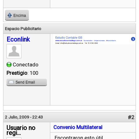
Encima
Espacio Publicitario
Econlink
Conectado
Prestigio
: 100
Send Email
#2
2 Julio, 2009 - 22:43
Usuario no
Convenio Multilateral
regi...
Encontraron esto útil