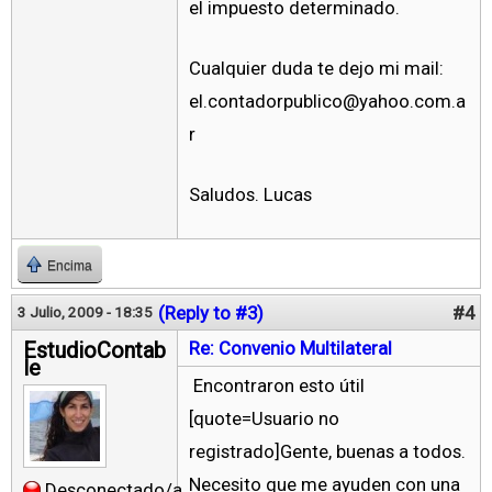
el impuesto determinado.
Cualquier duda te dejo mi mail:
el.contadorpublico@yahoo.com.a
r
Saludos. Lucas
Encima
(Reply to #3)
#4
3 Julio, 2009 - 18:35
EstudioContab
Re: Convenio Multilateral
le
Encontraron esto útil
[quote=Usuario no
registrado]Gente, buenas a todos.
Necesito que me ayuden con una
Desconectado/a