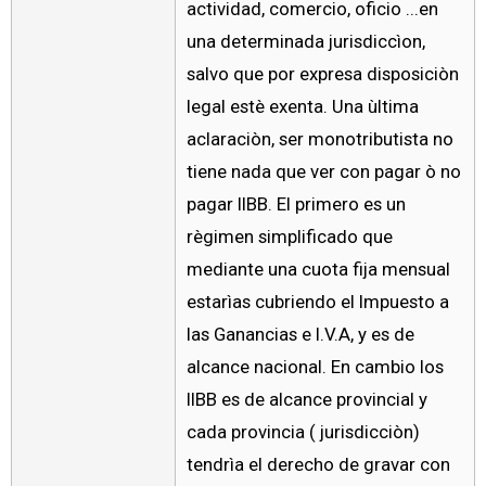
actividad, comercio, oficio ...en
una determinada jurisdiccìon,
salvo que por expresa disposiciòn
legal estè exenta. Una ùltima
aclaraciòn, ser monotributista no
tiene nada que ver con pagar ò no
pagar IIBB. El primero es un
règimen simplificado que
mediante una cuota fija mensual
estarìas cubriendo el Impuesto a
las Ganancias e I.V.A, y es de
alcance nacional. En cambio los
IIBB es de alcance provincial y
cada provincia ( jurisdicciòn)
tendrìa el derecho de gravar con