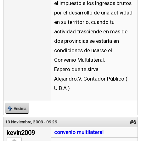
el impuesto a los Ingresos brutos
por el desarrollo de una actividad
en su territorio, cuando tu
actividad trasciende en mas de
dos provincias se estarìa en
condiciones de usarse el
Convenio Multilateral.
Espero que te sirva.
Alejandro.V. Contador Público (
U.B.A.)
Encima
#6
19 Noviembre, 2009 - 09:29
kevin2009
convenio multilateral