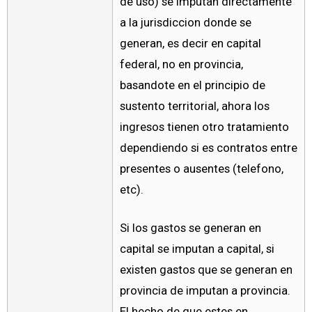
de uso) se imputan directamente
a la jurisdiccion donde se
generan, es decir en capital
federal, no en provincia,
basandote en el principio de
sustento territorial, ahora los
ingresos tienen otro tratamiento
dependiendo si es contratos entre
presentes o ausentes (telefono,
etc).
Si los gastos se generan en
capital se imputan a capital, si
existen gastos que se generan en
provincia de imputan a provincia.
El hecho de que estes en