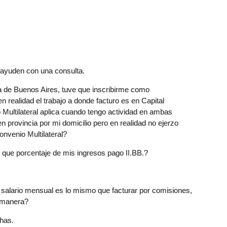
 ayuden con una consulta.
ia de Buenos Aires, tuve que inscribirme como
n realidad el trabajo a donde facturo es en Capital
 Multilateral aplica cuando tengo actividad en ambas
en provincia por mi domicilio pero en realidad no ejerzo
nvenio Multilateral?
e que porcentaje de mis ingresos pago II.BB.?
i salario mensual es lo mismo que facturar por comisiones,
a manera?
has.