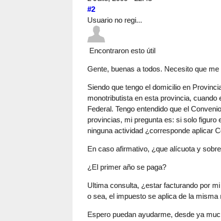
#2
Usuario no regi...
Encontraron esto útil
Gente, buenas a todos. Necesito que me
Siendo que tengo el domicilio en Provinc
monotributista en esta provincia, cuando e
Federal. Tengo entendido que el Convenio
provincias, mi pregunta es: si solo figuro 
ninguna actividad ¿corresponde aplicar Co
En caso afirmativo, ¿que alícuota y sobr
¿El primer año se paga?
Ultima consulta, ¿estar facturando por m
o sea, el impuesto se aplica de la mism
Espero puedan ayudarme, desde ya muc