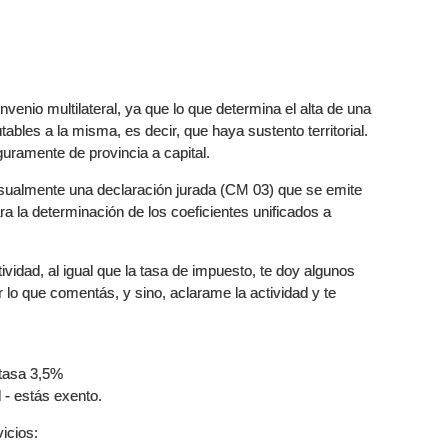
venio multilateral, ya que lo que determina el alta de una
ables a la misma, es decir, que haya sustento territorial.
guramente de provincia a capital.
nsualmente una declaración jurada (CM 03) que se emite
a la determinación de los coeficientes unificados a
ividad, al igual que la tasa de impuesto, te doy algunos
r lo que comentás, y sino, aclarame la actividad y te
 tasa 3,5%
 - estás exento.
vicios: