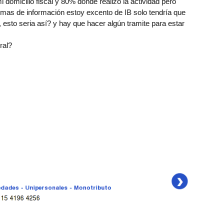
domicilio fiscal y 80% donde realizo la actividad pero
temas de información estoy excento de IB solo tendría que
, esto seria así? y hay que hacer algún tramite para estar
ral?