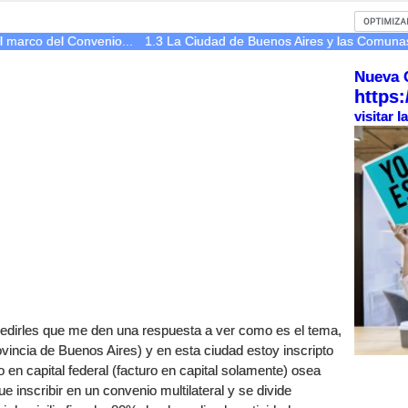
l marco del Convenio...
1.3 La Ciudad de Buenos Aires y las Comuna
Nueva 
https:
visitar 
pedirles que me den una respuesta a ver como es el tema,
ovincia de Buenos Aires) y en esta ciudad estoy inscripto
o en capital federal (facturo en capital solamente) osea
ue inscribir en un convenio multilateral y se divide