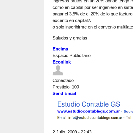
ingresos brutos en un 20% donde tengo mi 
como en capital por ser ingeniero en sis
pagar el 3,5% de el 20% de lo que facturo
excento en capital?.
o solo inscribirme en el convenio multilate
Saludos y gracias
Encima
Espacio Publicitario
Econlink
Conectado
Prestigio
: 100
Send Email
2 Julio, 2009 - 22:43