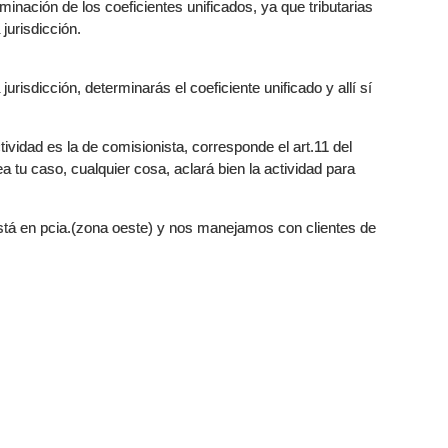
inación de los coeficientes unificados, ya que tributarias
jurisdicción.
urisdicción, determinarás el coeficiente unificado y allí sí
tividad es la de comisionista, corresponde el art.11 del
a tu caso, cualquier cosa, aclará bien la actividad para
está en pcia.(zona oeste) y nos manejamos con clientes de