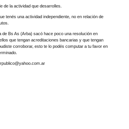
e de la actividad que desarrolles.
que tenés una actividad independiente, no en relación de
utos.
a de Bs As (Arba) sacó hace poco una resolución en
uellos que tengan acreditaciones bancarias y que tengan
pudiste corroborar, esto te lo podés computar a tu favor en
erminado.
orpublico@yahoo.com.ar