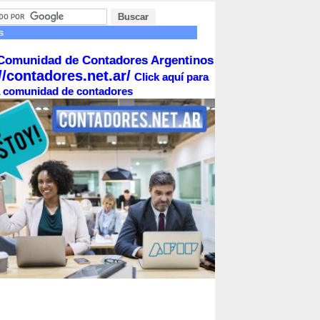
s
Comunidad de Contadores Argentinos
//contadores.net.ar/
Click aquí para
la comunidad de contadores