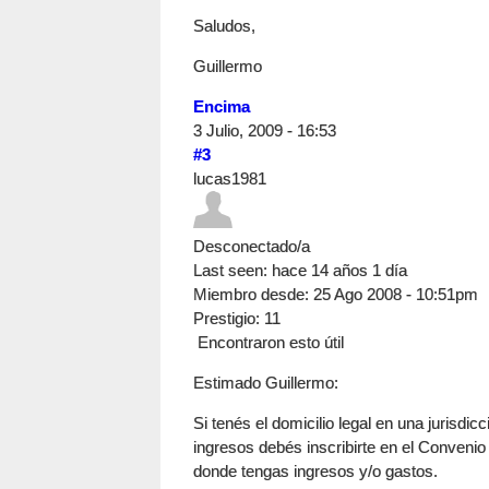
Saludos,
Guillermo
Encima
3 Julio, 2009 - 16:53
#3
lucas1981
Desconectado/a
Last seen:
hace 14 años 1 día
Miembro desde:
25 Ago 2008 - 10:51pm
Prestigio
: 11
Encontraron esto útil
Estimado Guillermo:
Si tenés el domicilio legal en una jurisdic
ingresos debés inscribirte en el Convenio 
donde tengas ingresos y/o gastos.