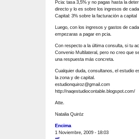
Pcia: tasa 3,5% y no pagas hasta la determ
directo y lo es sobre los ingresos de cada 
Capital: 3% sobre la facturación a capital
Luego, con los ingresos y gastos de cada j
empezaras a pagar en pcia.
Con respecto a la última consulta, si tu ac
Convenio Multilateral, pero no creo que se
una respuesta más concreta.
Cualquier duda, consultanos, el estudio 
la zona y de capital.
estudionquiroz@gmail.com
http://naqestudiocontable.blogspot.com/
Atte.
Natalia Quiróz
Encima
1 Noviembre, 2009 - 18:03