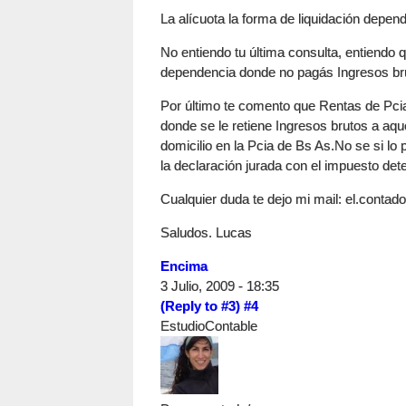
La alícuota la forma de liquidación depend
No entiendo tu última consulta, entiendo 
dependencia donde no pagás Ingresos br
Por último te comento que Rentas de Pci
donde se le retiene Ingresos brutos a aq
domicilio en la Pcia de Bs As.No se si lo 
la declaración jurada con el impuesto det
Cualquier duda te dejo mi mail:
el.contad
Saludos. Lucas
Encima
3 Julio, 2009 - 18:35
(Reply to #3)
#4
EstudioContable