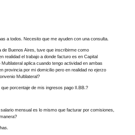
nas a todos. Necesito que me ayuden con una consulta.
ia de Buenos Aires, tuve que inscribirme como
n realidad el trabajo a donde facturo es en Capital
 Multilateral aplica cuando tengo actividad en ambas
en provincia por mi domicilio pero en realidad no ejerzo
nvenio Multilateral?
e que porcentaje de mis ingresos pago II.BB.?
i salario mensual es lo mismo que facturar por comisiones,
a manera?
has.