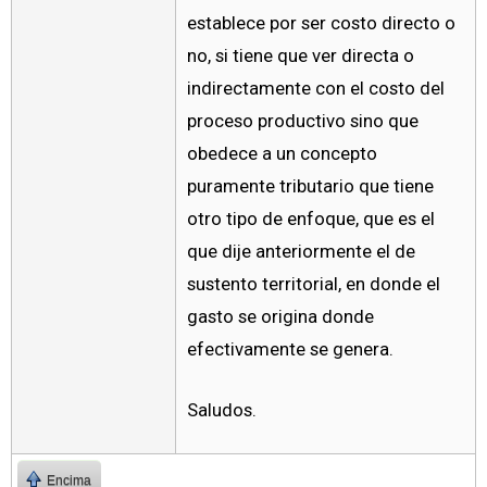
establece por ser costo directo o
no, si tiene que ver directa o
indirectamente con el costo del
proceso productivo sino que
obedece a un concepto
puramente tributario que tiene
otro tipo de enfoque, que es el
que dije anteriormente el de
sustento territorial, en donde el
gasto se origina donde
efectivamente se genera.
Saludos.
Encima