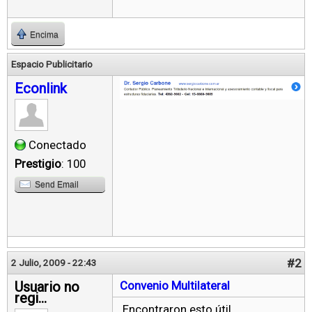
Encima
Espacio Publicitario
Econlink
Conectado
Prestigio
: 100
Send Email
#2
2 Julio, 2009 - 22:43
Usuario no
Convenio Multilateral
regi...
Encontraron esto útil