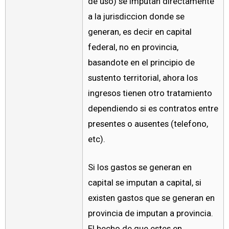
de uso) se imputan directamente
a la jurisdiccion donde se
generan, es decir en capital
federal, no en provincia,
basandote en el principio de
sustento territorial, ahora los
ingresos tienen otro tratamiento
dependiendo si es contratos entre
presentes o ausentes (telefono,
etc).
Si los gastos se generan en
capital se imputan a capital, si
existen gastos que se generan en
provincia de imputan a provincia.
El hecho de que estes en