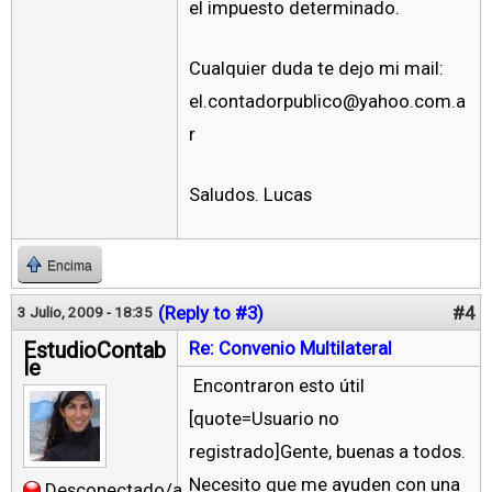
el impuesto determinado.
Cualquier duda te dejo mi mail:
el.contadorpublico@yahoo.com.a
r
Saludos. Lucas
Encima
(Reply to #3)
#4
3 Julio, 2009 - 18:35
EstudioContab
Re: Convenio Multilateral
le
Encontraron esto útil
[quote=Usuario no
registrado]Gente, buenas a todos.
Necesito que me ayuden con una
Desconectado/a