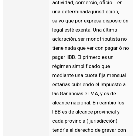
actividad, comercio, oficio ...en
una determinada jurisdiccìon,
salvo que por expresa disposiciòn
legal estè exenta. Una ùltima
aclaraciòn, ser monotributista no
tiene nada que ver con pagar ò no
pagar IIBB. El primero es un
règimen simplificado que
mediante una cuota fija mensual
estarìas cubriendo el Impuesto a
las Ganancias e I.V.A, y es de
alcance nacional. En cambio los
IIBB es de alcance provincial y
cada provincia ( jurisdicciòn)
tendrìa el derecho de gravar con