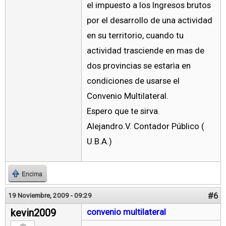
el impuesto a los Ingresos brutos
por el desarrollo de una actividad
en su territorio, cuando tu
actividad trasciende en mas de
dos provincias se estarìa en
condiciones de usarse el
Convenio Multilateral.
Espero que te sirva.
Alejandro.V. Contador Público (
U.B.A.)
Encima
#6
19 Noviembre, 2009 - 09:29
kevin2009
convenio multilateral