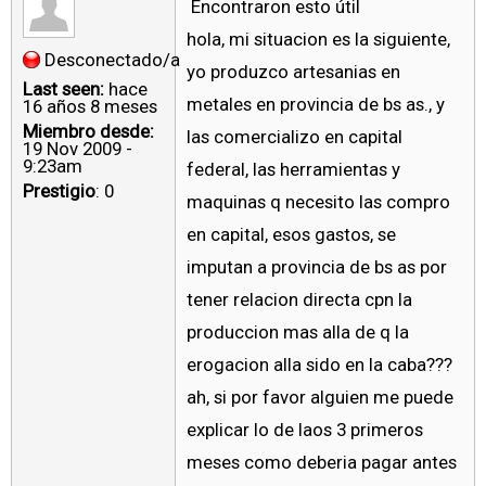
Encontraron esto útil
hola, mi situacion es la siguiente,
Desconectado/a
yo produzco artesanias en
Last seen:
hace
metales en provincia de bs as., y
16 años 8 meses
Miembro desde:
las comercializo en capital
19 Nov 2009 -
9:23am
federal, las herramientas y
Prestigio
: 0
maquinas q necesito las compro
en capital, esos gastos, se
imputan a provincia de bs as por
tener relacion directa cpn la
produccion mas alla de q la
erogacion alla sido en la caba???
ah, si por favor alguien me puede
explicar lo de laos 3 primeros
meses como deberia pagar antes